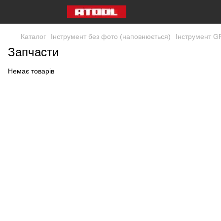
Каталог
Інструмент без фото (наповнюється)
Інструмент GR
Запчасти
Немає товарів