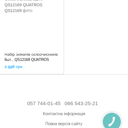
Набір знімачів склоочисників
6шт., QS12169 QUATROS
2 996 грн
057 744-01-45
066 543-25-21
Контактна інформація
Повна версія сайту