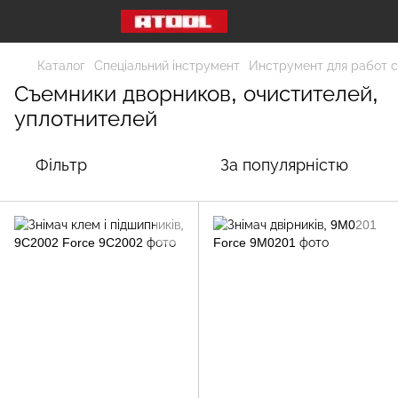
Каталог
Спеціальний інструмент
Инструмент для работ с
Съемники дворников, очистителей,
уплотнителей
Фільтр
За популярністю