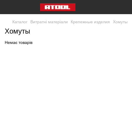
Каталог
Витратні матеріали
Крепежные изделия
Хомуты
Хомуты
Немає товарів