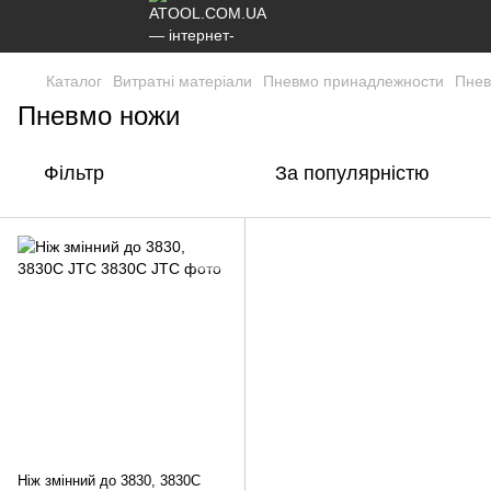
Каталог
Витратні матеріали
Пневмо принадлежности
Пнев
Пневмо ножи
Фільтр
За популярністю
Ніж змінний до 3830, 3830C