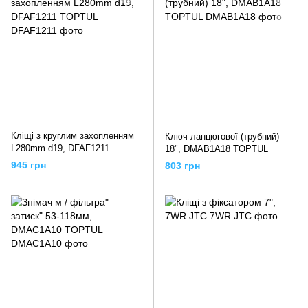
Кліщі з круглим захопленням
Ключ ланцюгової (трубний)
L280mm d19, DFAF1211
18", DMAB1A18 TOPTUL
TOPTUL
945 грн
803 грн