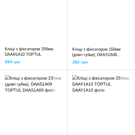
Кліщі з фіксатором 250мм,
Кліщі з фіксатором 150мм
DAAR1A10 TOPTUL
(довгі губки), DAAS1A06
TOPTUL
584 грн
360 грн