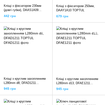
Кліщі з фіксатором 230мм
Кліщі з фіксатором 250мм,
(довгі губки), DAAS1A09
DAAY1A10 TOPTUL
TOPTUL
442 грн
679 грн
Кліщі з круглим захопленням
Кліщі з круглим захопленням
L280mm d8, DFAD1211
L280mm d13, DFAE1211
TOPTUL
TOPTUL
945 грн
945 грн