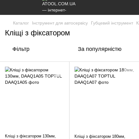
Каталог
Інструмент для автосервісу
Губцевий інструмент
К
Кліщі з фіксатором
Фільтр
За популярністю
Кліщі з фіксатором 130мм,
Кліщі з фіксатором 180мм,