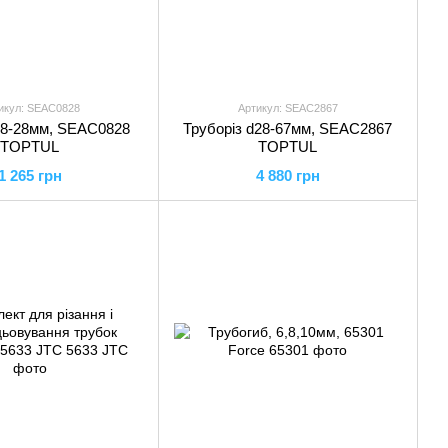
икул: SEAC0828
Артикул: SEAC2867
d8-28мм, SEAC0828
Труборіз d28-67мм, SEAC2867
TOPTUL
TOPTUL
1 265 грн
4 880 грн