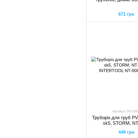
671 грн
Артикул: NT-00
Труборіз для труб PV
sk5, STORM, NT
INTERTOO
449 грн