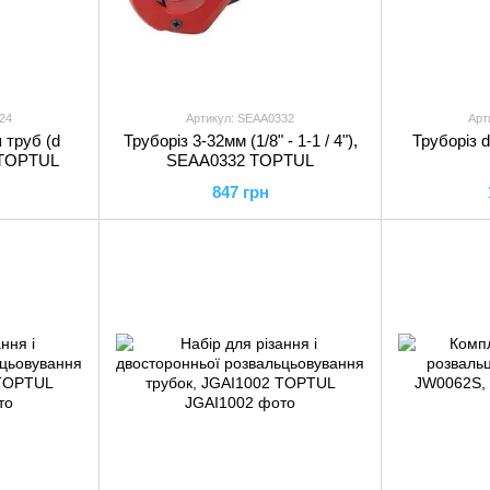
24
Артикул: SEAA0332
Арт
 труб (d
Труборіз 3-32мм (1/8" - 1-1 / 4"),
Труборіз 
 TOPTUL
SEAA0332 TOPTUL
847 грн