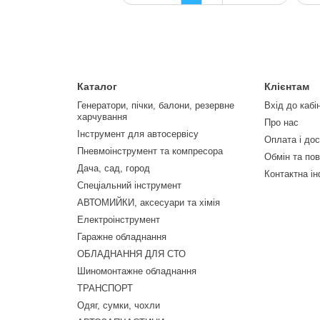
Каталог
Клієнтам
Генератори, пічки, балони, резервне
Вхід до кабі
харчування
Про нас
Інструмент для автосервісу
Оплата і до
Пневмоінструмент та компресора
Обмін та по
Дача, сад, город
Контактна і
Спеціальний інструмент
АВТОМИЙКИ, аксесуари та хімія
Електроінструмент
Гаражне обладнання
ОБЛАДНАННЯ ДЛЯ СТО
Шиномонтажне обладнання
ТРАНСПОРТ
Одяг, сумки, чохли