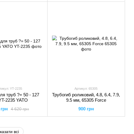
тикул: YT-2235
Артикул: 65305
ля труб ?= 50 - 127
Трубогиб роликовий, 4.8, 6.4, 7.9,
YT-2235 YATO
9.5 мм, 65305 Force
 грн
900 грн
4 620 грн
казати всі