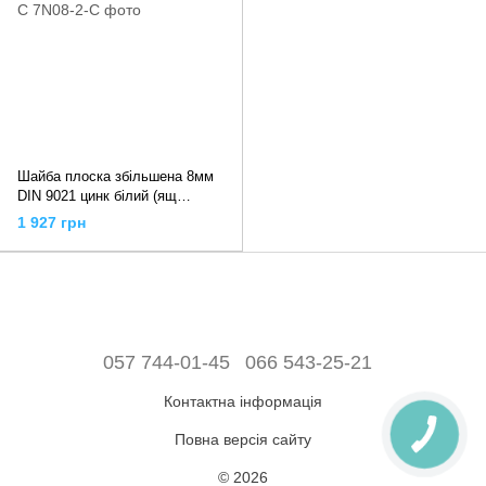
Шайба плоска збільшена 8мм
DIN 9021 цинк білий (ящ
3100шт) APRO 7N08-2-C
1 927 грн
057 744-01-45
066 543-25-21
Контактна інформація
Повна версія сайту
© 2026