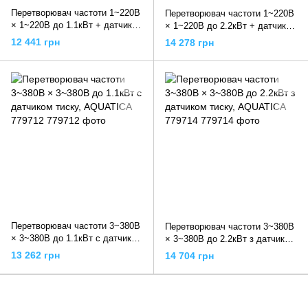
Перетворювач частоти 1~220В
Перетворювач частоти 1~220В
× 1~220В до 1.1кВт + датчик
× 1~220В до 2.2кВт + датчик
тиску, AQUATICA 779702
тиску, AQUATICA 779704
12 441 грн
14 278 грн
Перетворювач частоти 3~380В
Перетворювач частоти 3~380В
× 3~380В до 1.1кВт c датчиком
× 3~380В до 2.2кВт з датчиком
тиску, AQUATICA 779712
тиску, AQUATICA 779714
13 262 грн
14 704 грн