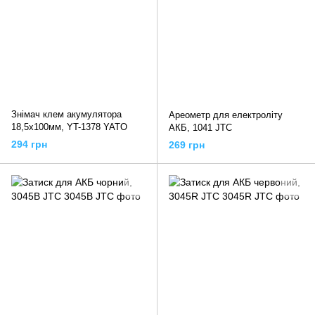
Знімач клем акумулятора
Ареометр для електроліту
18,5х100мм, YT-1378 YATO
АКБ, 1041 JTC
294 грн
269 грн