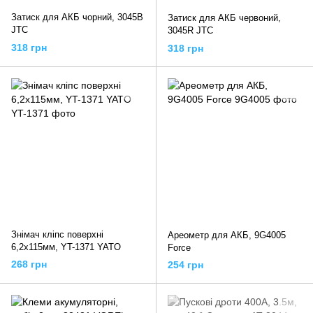
Затиск для АКБ чорний, 3045B
Затиск для АКБ червоний,
JTC
3045R JTC
318 грн
318 грн
Знімач кліпс поверхні
Ареометр для АКБ, 9G4005
6,2x115мм, YT-1371 YATO
Force
268 грн
254 грн