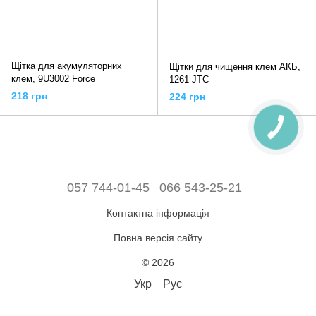
Щітка для акумуляторних
Щітки для чищення клем АКБ,
клем, 9U3002 Force
1261 JTC
218 грн
224 грн
057 744-01-45
066 543-25-21
Контактна інформація
Повна версія сайту
© 2026
Укр
Рус