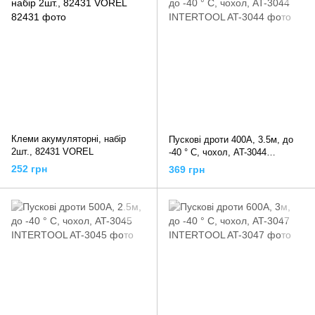
Клеми акумуляторні, набір
Пускові дроти 400А, 3.5м, до
2шт., 82431 VOREL
-40 ° C, чохол, AT-3044
INTERTOOL
252 грн
369 грн