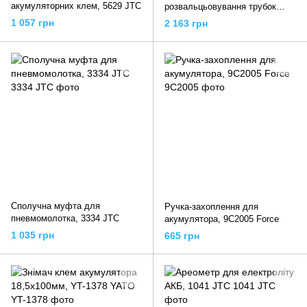
акумуляторних клем, 5629 JTC
розвальцьовування трубок
JW0062S, 5632 JTC
1 057 грн
2 163 грн
Сполучна муфта для
Ручка-захоплення для
пневмомолотка, 3334 JTC
акумулятора, 9C2005 Force
1 035 грн
665 грн