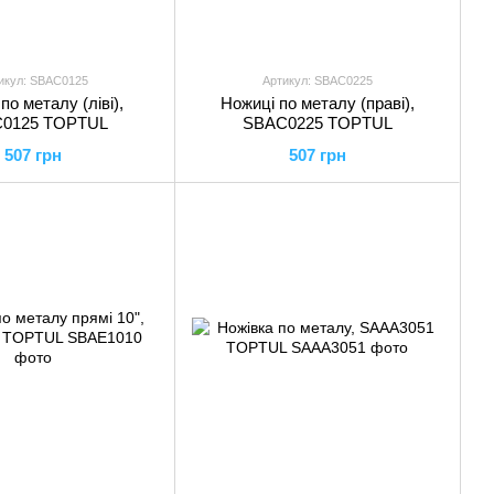
икул: SBAC0125
Артикул: SBAC0225
по металу (ліві),
Ножиці по металу (праві),
0125 TOPTUL
SBAC0225 TOPTUL
507 грн
507 грн