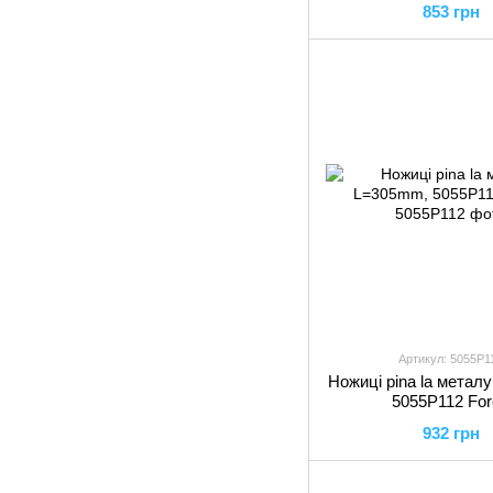
853 грн
Артикул: 5055P1
Ножиці pina la метал
5055P112 For
932 грн