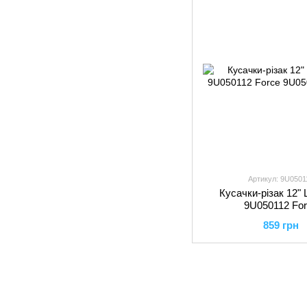
Артикул: 9U0501
Кусачки-різак 12"
9U050112 Fo
859 грн