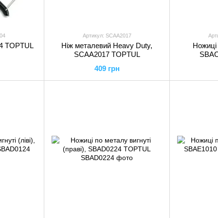
04
Артикул: SCAA2017
Арт
04 TOPTUL
Ніж металевий Heavy Duty,
Ножиці 
SCAA2017 TOPTUL
SBAC
409 грн