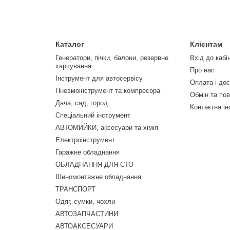
Каталог
Клієнтам
Генератори, пічки, балони, резервне
Вхід до кабі
харчування
Про нас
Інструмент для автосервісу
Оплата і до
Пневмоінструмент та компресора
Обмін та по
Дача, сад, город
Контактна і
Спеціальний інструмент
АВТОМИЙКИ, аксесуари та хімія
Електроінструмент
Гаражне обладнання
ОБЛАДНАННЯ ДЛЯ СТО
Шиномонтажне обладнання
ТРАНСПОРТ
Одяг, сумки, чохли
АВТОЗАПЧАСТИНИ
АВТОАКСЕСУАРИ