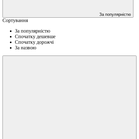
За популярністю
Сортування
За популярністю
Спочатку дешевше
Спочатку дорожчі
За назвою