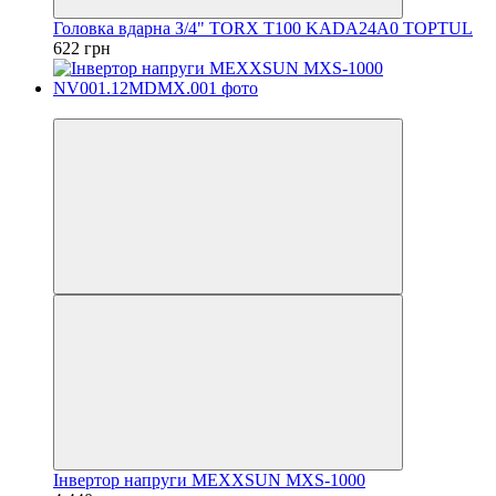
Головка вдарна З/4" TORX T100 KADA24A0 TOPTUL
622 грн
−38%
Інвертор напруги MEXXSUN MXS-1000