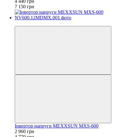
4 440 грн
7 150 грн
−38%
Інвертор напруги MEXXSUN MXS-600
2 960 грн
4 770 грн