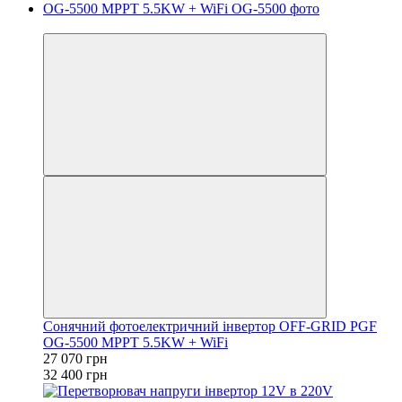
−16%
Сонячний фотоелектричний інвертор OFF-GRID PGF
OG-5500 MPPT 5.5KW + WiFi
27 070 грн
32 400 грн