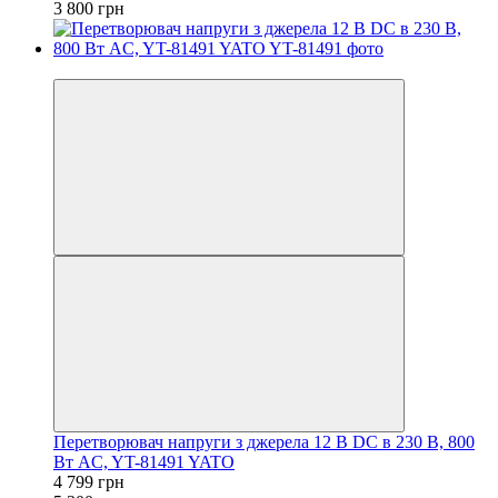
3 800 грн
−9%
Перетворювач напруги з джерела 12 В DC в 230 В, 800
Вт AC, YT-81491 YATO
4 799 грн