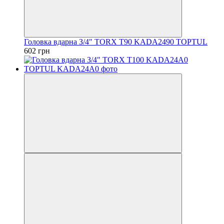
Головка вдарна З/4" TORX T90 KADA2490 TOPTUL
602 грн