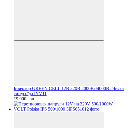
Інвертор GREEN CELL 12В 220В 2000Вт/4000Вт Чиста
синусоїда INV11
19 000 грн