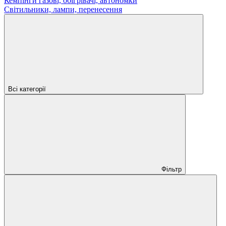
Кемпінги газові, обігрівачі, автономки
Світильники, лампи, перенесення
Всі категорії
Фільтр