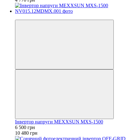
−38%
Інвертор напруги MEXXSUN MXS-1500
6 500 грн
10 480 грн