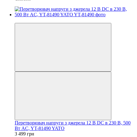
−8%
Перетворювач напруги з джерела 12 В DC в 230 В, 500
Вт AC, YT-81490 YATO
3 499 грн