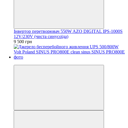
Інвертор перетворювач 550W AZO DIGITAL IPS-1000S
12V/230V (чиста синусоїда)
9 500 грн
−24%