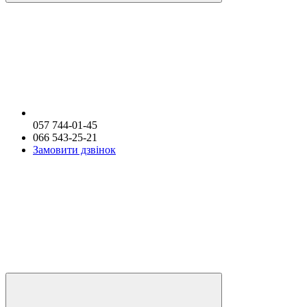
057 744-01-45
066 543-25-21
Замовити дзвінок