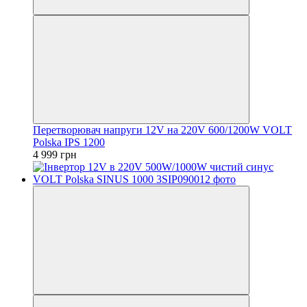
Перетворювач напруги 12V на 220V 600/1200W VOLT
Polska IPS 1200
4 999 грн