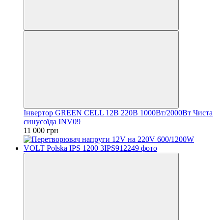
Інвертор GREEN CELL 12В 220В 1000Вт/2000Вт Чиста
синусоїда INV09
11 000 грн