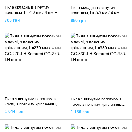
Пила складна із зігнутим
Пила складна із зігнутим
полотном, L=210 мм / 4 мм FC-
полотном, L=240 мм / 4 мм FC-
210-LH Samurai
240-LH Samurai
783 грн
880 грн
Пила з вигнутим полотном в
Пила з вигнутим полотном в
чохлі, з поясним кріпленням,
чохлі, з поясним кріпленням,
L=270 мм / 4 мм GC-270-LH
L=330 мм / 4 мм GC-330-LH
1 044 грн
1 166 грн
Samurai
Samurai