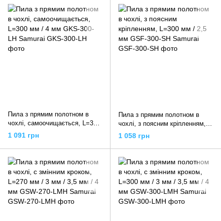
Пила з прямим полотном в
Пила з прямим полотном в
чохлі, самоочищається, L=300
чохлі, з поясним кріпленням,
мм / 4 мм GKS-300-LH Samurai
L=300 мм / 2,5 мм GSF-300-SH
1 091 грн
1 058 грн
Samurai