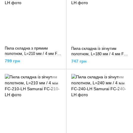
Пила складна з прямим
Пила складна із зігнутим
полотном, L=210 мм / 4 мм FA-
полотном, L=180 мм / 4 мм FC-
210-LH Samurai
180-LH Samurai
799 грн
747 грн