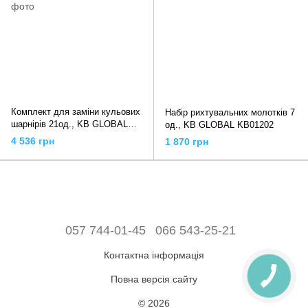
Комплект для заміни кульових
Набір рихтувальних молотків 7
шарнірів 21од., KB GLOBAL
од., KB GLOBAL KB01202
KB04011
4 536 грн
1 870 грн
057 744-01-45
066 543-25-21
Контактна інформація
Повна версія сайту
© 2026