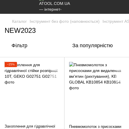
Каталог
Інструмент без фото (наповнюється)
Інструмент AS
NEW2023
Фільтр
За популярністю
−25%
Захоплення для гідравлічної
Пневмомолоток з присосками