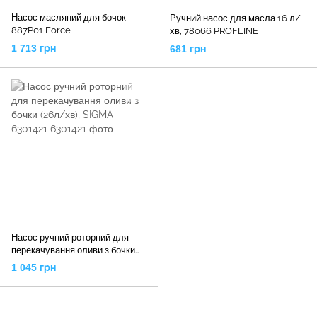
Насос масляний для бочок,
Ручний насос для масла 16 л/
887P01 Force
хв, 78066 PROFLINE
1 713 грн
681 грн
Насос ручний роторний для
перекачування оливи з бочки
(26л/хв), SIGMA 6301421
1 045 грн