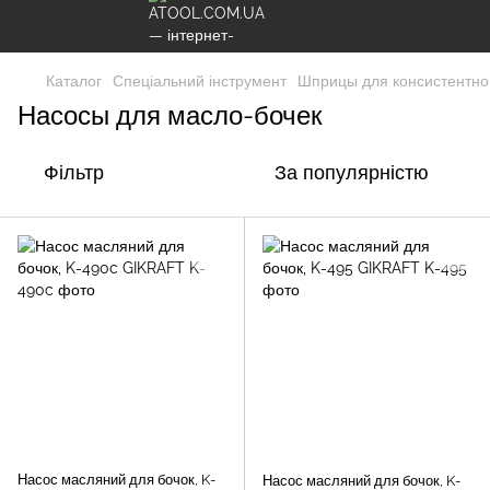
Каталог
Спеціальний інструмент
Шприцы для консистентно
Насосы для масло-бочек
Фільтр
За популярністю
Насос масляний для бочок, K-
Насос масляний для бочок, K-