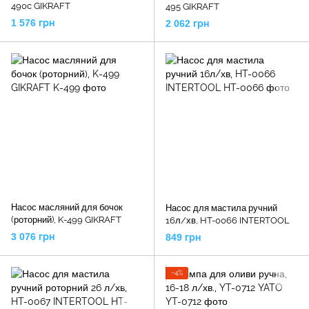
490c GIKRAFT
495 GIKRAFT
1 576 грн
2 062 грн
Насос масляний для бочок
Насос для мастила ручний
(роторний), K-499 GIKRAFT
16л/хв, HT-0066 INTERTOOL
3 076 грн
849 грн
−4%