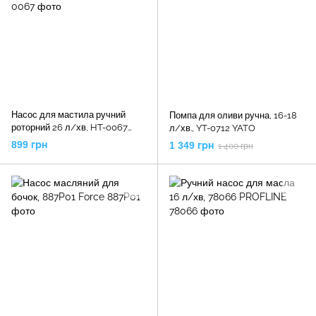
Насос для мастила ручний
Помпа для оливи ручна, 16-18
роторний 26 л/хв, HT-0067
л/хв., YT-0712 YATO
INTERTOOL
899 грн
1 349 грн
1 400 грн