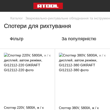
Каталог
Зварювально-рихтувальне обладнання та інструмен
Спотери для рихтування
Фільтр
За популярністю
Споттер 220V, 5800A, ж / к
Споттер 380V, 5800A, ж / к