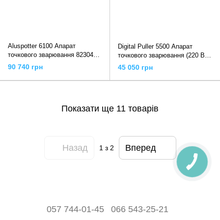
Aluspotter 6100 Апарат
Digital Puller 5500 Апарат
точкового зварювання 823049
точкового зварювання (220 В)
Telwin
828127 Telwin
90 740 грн
45 050 грн
Показати ще 11 товарів
Назад
Вперед
1
з 2
057 744-01-45
066 543-25-21