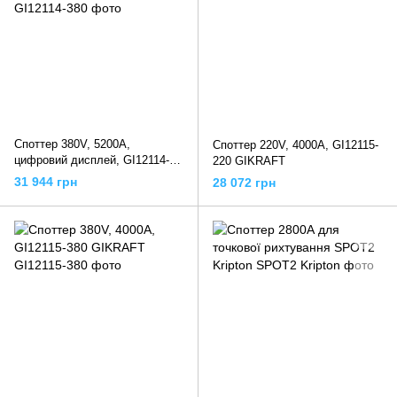
Споттер 380V, 5200A,
Споттер 220V, 4000A, GI12115-
цифровий дисплей, GI12114-
220 GIKRAFT
380 GIKRAFT
31 944 грн
28 072 грн