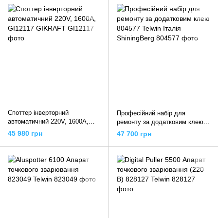
Споттер інверторний
Професійний набір для
автоматичний 220V, 1600A,
ремонту за додатковим клею
GI12117 GIKRAFT
804577 Telwin Італія
45 980 грн
47 700 грн
ShiningBerg