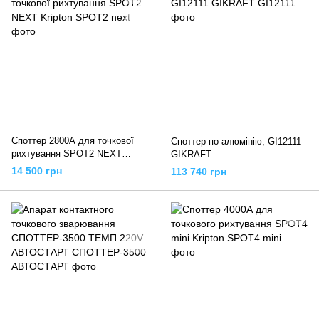
Споттер 2800А для точкової
Споттер по алюмінію, GI12111
рихтування SPOT2 NEXT
GIKRAFT
Kripton
14 500 грн
113 740 грн