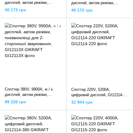
дисплей, автом.режіми,
дисплей, автом.режіми,
GI12112-220 GIKRAFT
GI12112-380 GIKRAFT
40 172 грн
40 172 грн
Споттер 380V, 9900A, ж / к
Споттер 220V, 5200A,
дисплей, автом.режіми,
цифровий дисплей, GI12114-
пневмоклещі для 2-сторонньої
220 GIKRAFT
99 220 грн
31 944 грн
зварювання, GI12113X
GIKRAFT