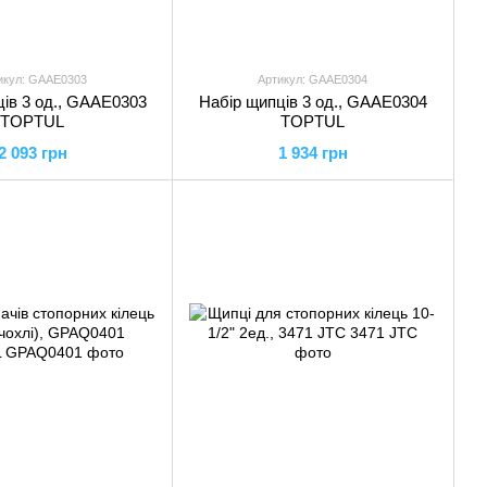
икул: GAAE0303
Артикул: GAAE0304
ів 3 од., GAAE0303
Набір щипців 3 од., GAAE0304
TOPTUL
TOPTUL
2 093 грн
1 934 грн