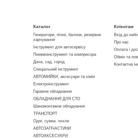
Каталог
Клієнтам
Генератори, пічки, балони, резервне
Вхід до кабі
харчування
Про нас
Інструмент для автосервісу
Оплата і до
Пневмоінструмент та компресора
Обмін та по
Дача, сад, город
Контактна і
Спеціальний інструмент
АВТОМИЙКИ, аксесуари та хімія
Електроінструмент
Гаражне обладнання
ОБЛАДНАННЯ ДЛЯ СТО
Шиномонтажне обладнання
ТРАНСПОРТ
Одяг, сумки, чохли
АВТОЗАПЧАСТИНИ
АВТОАКСЕСУАРИ