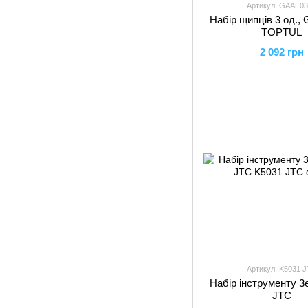
Артикул: GAAE0
Набір щипців 3 од.,
TOPTUL
2 092 грн
Артикул: K5031 
Набір інструменту 3
JTC