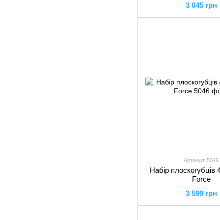
3 045 грн
Артикул: 5046
Набір плоскогубців 4
Force
3 599 грн