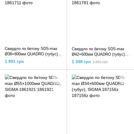
Свердло по бетону SDS-max
Свердло по бетону SDS-max
Ø38×800мм QUADRO (тубус),
Ø42×600мм QUADRO (тубус),
SIGMA 1861711
SIGMA 1861781
1 901 грн
1 348 грн
1 881 грн