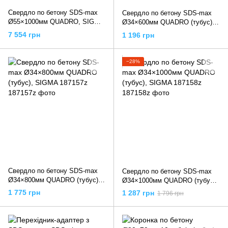
Свердло по бетону SDS-max
Свердло по бетону SDS-max
Ø55×1000мм QUADRO, SIGMA
Ø34×600мм QUADRO (тубус),
1861921
SIGMA 187156z
7 554 грн
1 196 грн
−28%
Свердло по бетону SDS-max
Свердло по бетону SDS-max
Ø34×800мм QUADRO (тубус),
Ø34×1000мм QUADRO (тубус),
SIGMA 187157z
SIGMA 187158z
1 775 грн
1 287 грн
1 796 грн