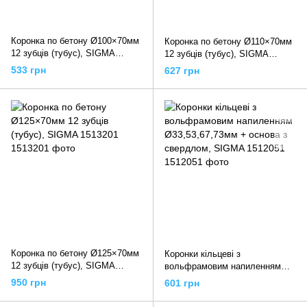
Коронка по бетону Ø100×70мм
Коронка по бетону Ø110×70мм
12 зубців (тубус), SIGMA
12 зубців (тубус), SIGMA
1513151
1513171
533 грн
627 грн
Коронка по бетону Ø125×70мм
Коронки кільцеві з
12 зубців (тубус), SIGMA
вольфрамовим напиленням
1513201
Ø33,53,67,73мм + основа з
950 грн
601 грн
свердлом, SIGMA 1512051