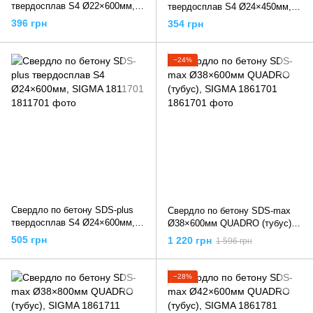
твердосплав S4 Ø22×600мм,
твердосплав S4 Ø24×450мм,
SIGMA 1811651
SIGMA 1811691
396 грн
354 грн
−24%
Свердло по бетону SDS-plus
Свердло по бетону SDS-max
твердосплав S4 Ø24×600мм,
Ø38×600мм QUADRO (тубус),
SIGMA 1811701
SIGMA 1861701
505 грн
1 220 грн
1 596 грн
−28%