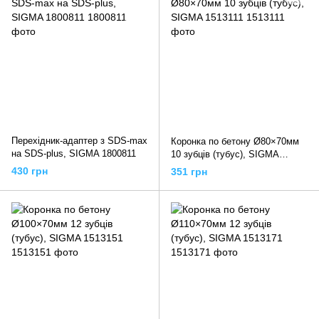
Перехідник-адаптер з SDS-max
Коронка по бетону Ø80×70мм
на SDS-plus, SIGMA 1800811
10 зубців (тубус), SIGMA
1513111
430 грн
351 грн