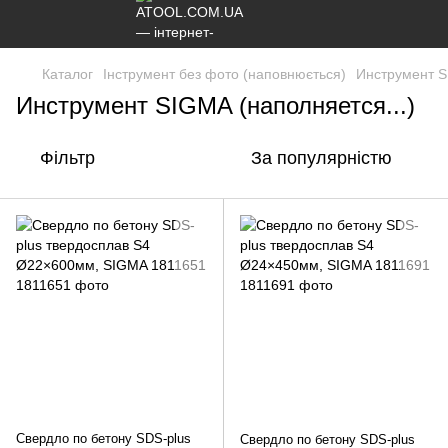
Каталог
Інструмент без фото (наповнюється)
Инструмент S
Инструмент SIGMA (наполняется...)
Фільтр
За популярністю
Свердло по бетону SDS-plus
Свердло по бетону SDS-plus