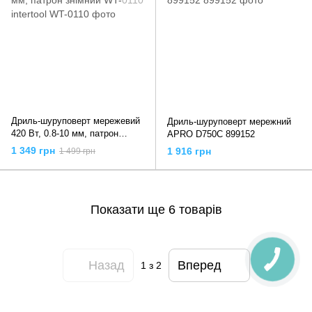
Дриль-шуруповерт мережевий
Дриль-шуруповерт мережний
420 Вт, 0.8-10 мм, патрон
APRO D750C 899152
знімний WT-0110 intertool
1 349 грн
1 916 грн
1 499 грн
Показати ще 6 товарів
Назад
Вперед
1
з 2