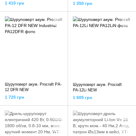
(для великого навантаження)
х скоростной
1 410 грн
1 350 грн
Шуруповерт акум. Procraft РA-
Шуруповерт акум. Procraft
12 DFR NEW
РА-12Li NEW
1 725 грн
1 605 грн