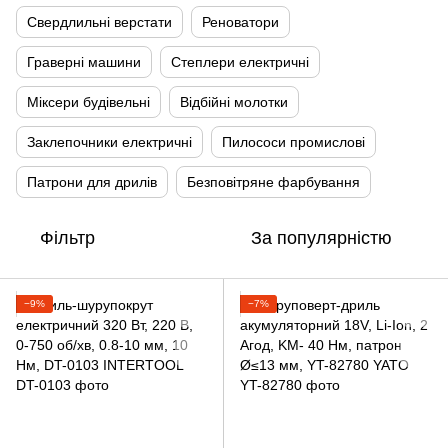
Свердлильні верстати
Реноватори
Граверні машини
Степлери електричні
Міксери будівельні
Відбійні молотки
Заклепочники електричні
Пилососи промислові
Патрони для дрилів
Безповітряне фарбування
Фільтр
За популярністю
−9%
−7%