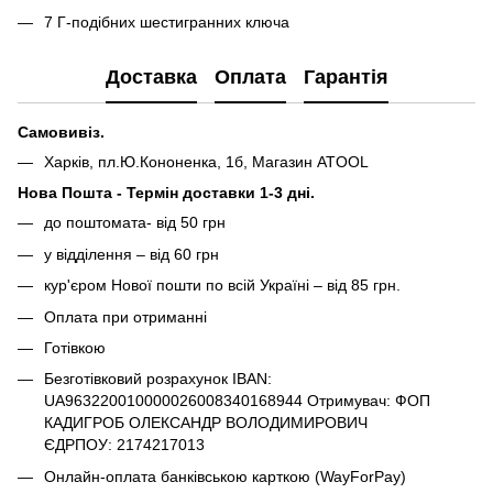
7 Г-подібних шестигранних ключа
Доставка
Оплата
Гарантія
Самовивіз.
Харків, пл.Ю.Кононенка, 1б, Магазин ATOOL
Нова Пошта - Термін доставки 1-3 дні.
до поштомата- від 50 грн
у відділення – від 60 грн
кур'єром Нової пошти по всій Україні – від 85 грн.
Оплата при отриманні
Готівкою
Безготівковий розрахунок IBAN:
UA963220010000026008340168944 Отримувач: ФОП
КАДИГРОБ ОЛЕКСАНДР ВОЛОДИМИРОВИЧ
ЄДРПОУ: 2174217013
Онлайн-оплата банківською карткою (WayForPay)