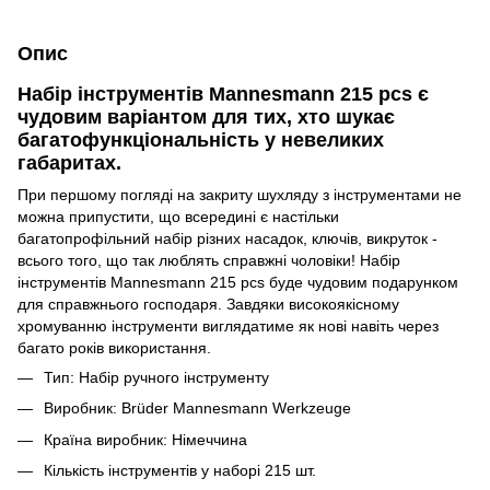
Опис
Набір інструментів Mannesmann 215 pcs є
чудовим варіантом для тих, хто шукає
багатофункціональність у невеликих
габаритах.
При першому погляді на закриту шухляду з інструментами не
можна припустити, що всередині є настільки
багатопрофільний набір різних насадок, ключів, викруток -
всього того, що так люблять справжні чоловіки! Набір
інструментів Mannesmann 215 pcs буде чудовим подарунком
для справжнього господаря. Завдяки високоякісному
хромуванню інструменти виглядатиме як нові навіть через
багато років використання.
Тип: Набір ручного інструменту
Виробник: Brüder Mannesmann Werkzeuge
Країна виробник: Німеччина
Кількість інструментів у наборі 215 шт.