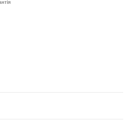
антія