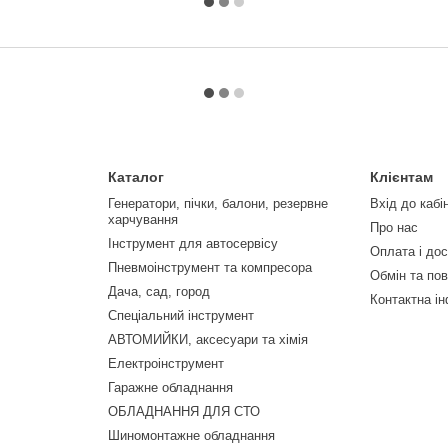
Каталог
Клієнтам
Генератори, пічки, балони, резервне
Вхід до кабі
харчування
Про нас
Інструмент для автосервісу
Оплата і до
Пневмоінструмент та компресора
Обмін та по
Дача, сад, город
Контактна і
Спеціальний інструмент
АВТОМИЙКИ, аксесуари та хімія
Електроінструмент
Гаражне обладнання
ОБЛАДНАННЯ ДЛЯ СТО
Шиномонтажне обладнання