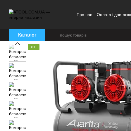
Перейти до основного контенту
Про нас
Оплата і доставк
Каталог
ХІТ