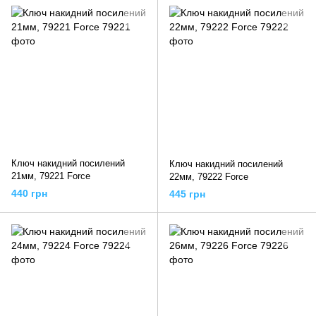
Ключ накидний посилений
Ключ накидний посилений
21мм, 79221 Force
22мм, 79222 Force
440 грн
445 грн