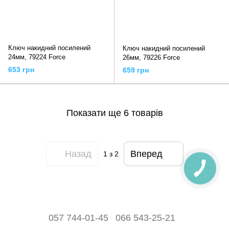
Ключ накидний посилений
Ключ накидний посилений
24мм, 79224 Force
26мм, 79226 Force
653 грн
659 грн
Показати ще 6 товарів
Назад
Вперед
1
з 2
057 744-01-45
066 543-25-21