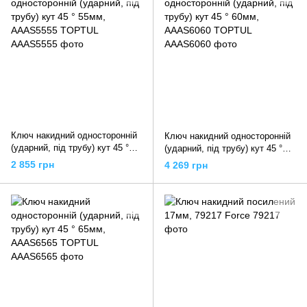
Ключ накидний односторонній
Ключ накидний односторонній
(ударний, під трубу) кут 45 °
(ударний, під трубу) кут 45 °
55мм, AAAS5555 TOPTUL
60мм, AAAS6060 TOPTUL
2 855 грн
4 269 грн