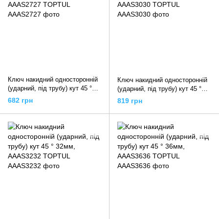
Ключ накидний односторонній
Ключ накидний односторонній
(ударний, під трубу) кут 45 °
(ударний, під трубу) кут 45 °
27мм, AAAS2727 TOPTUL
30мм, AAAS3030 TOPTUL
682 грн
819 грн