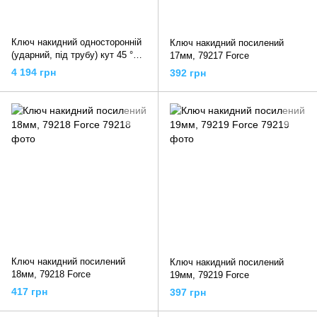
Ключ накидний односторонній
Ключ накидний посилений
(ударний, під трубу) кут 45 °
17мм, 79217 Force
65мм, AAAS6565 TOPTUL
4 194 грн
392 грн
Ключ накидний посилений
Ключ накидний посилений
18мм, 79218 Force
19мм, 79219 Force
417 грн
397 грн