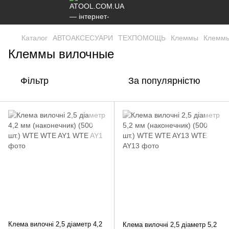
Каталог
АВТОАКСЕСУАРИ
ТЕХПОМОЩЬ
Клеммы
Клеммы
Клеммы вилочные
Фільтр
За популярністю
Клема вилочні 2,5 діаметр 4,2
Клема вилочні 2,5 діаметр 5,2