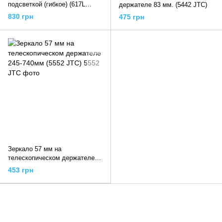
подсветкой (гибкое) (617L
держателе 83 мм. (5442 JTC)
Force)
830 грн
475 грн
Зеркало 57 мм на
телескопическом держателе
245-740мм (5552 JTC)
453 грн