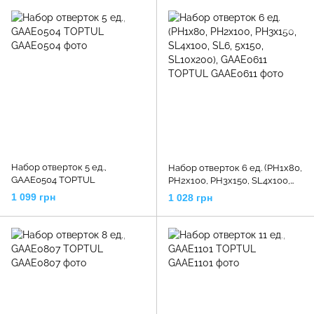
Набор отверток 5 ед.,
Набор отверток 6 ед. (PH1x80,
GAAE0504 TOPTUL
PH2x100, PH3x150, SL4x100,
SL6, 5x150, SL10x200),
1 099 грн
1 028 грн
GAAE0611 TOPTUL