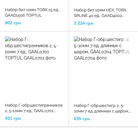
Набор бит 10мм TORX 15 ед.,
Набор бит 10мм HEX, TORX,
GAAD1506 TOPTUL
SPLINE 40 ед., GAAD4002
TOPTUL
902 грн
2 224 грн
Набор Г-обр.шестигранников
Набор Г-обр.шестигр. 2, 5-
2, 5-10мм 7 ед., GAAL0701
10мм 7 ед. длинных с шаром,
TOPTUL
GAAL0704 TOPTUL
431 грн
635 грн