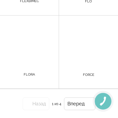
FLEXBIMEC
FLO
FLORA
FORCE
Назад
Вперед
1
из 4