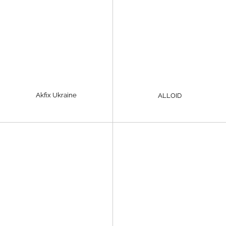
Akfix Ukraine
ALLOID