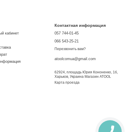
Контактная информация
ый кабинет
057 744-01-45
066 543-25-21
ставка
Перезвонить вам?
врат
atoolcomua@gmail.com
информация
62924, площадь Юрия Кононенко, 1б,
Харьков, Украина Магазин ATOOL
Карта проезда