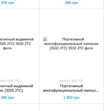
370 грн
390 грн
икул: 3026 JTC
Артикул: 3532 JTC
гнитный выдвижной
Портативный
м. (3026 JTC)
многофункциональный паяльник
(3532 JTC)
365 грн
1 883 грн