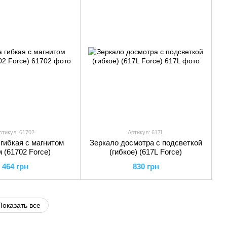
ртикул: 61702
Артикул: 617L
гибкая с магнитом
Зеркало досмотра с подсветкой
 (61702 Force)
(гибкое) (617L Force)
464 грн
830 грн
Показать все