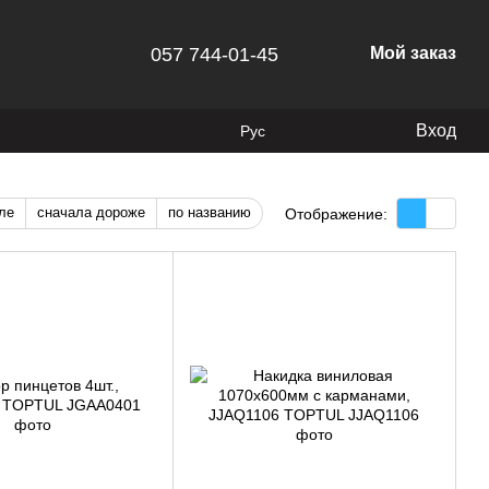
057 744-01-45
Мой заказ
Вход
Рус
ле
сначала дороже
по названию
Отображение: