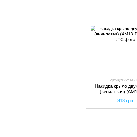
Артикул: AM13 J
Накидка крыло дву
(виниловая) (AM1
818 грн