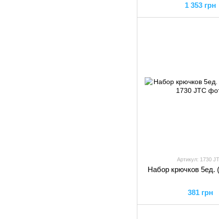
1 353 грн
Артикул: 1730 J
Набор крючков 5ед. 
381 грн