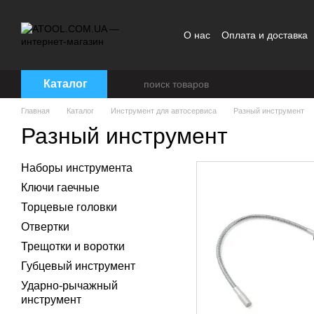
Перейти к основному контенту
О нас
Оплата и доставка
Каталог
Главная
Каталог
Инструмент для автосервиса
Разный инструмент
Разный инструмент
Наборы инструмента
Ключи гаечные
Торцевые головки
Отвертки
Трещотки и воротки
Губцевый инструмент
Ударно-рычажный
инструмент