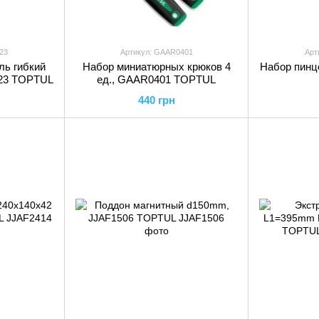
23
Артикул: GAAR0401
Арт
ль гибкий
Набор миниатюрных крюков 4
Набор пинц
423 TOPTUL
ед., GAAR0401 TOPTUL
440 грн