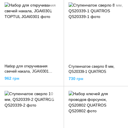
Набор для откручивания
Ступенчатое сверло 8 мм,
свечей накала, JGAI0301
QS20339-1 QUATROS
TOPTUL
962 грн
730 грн