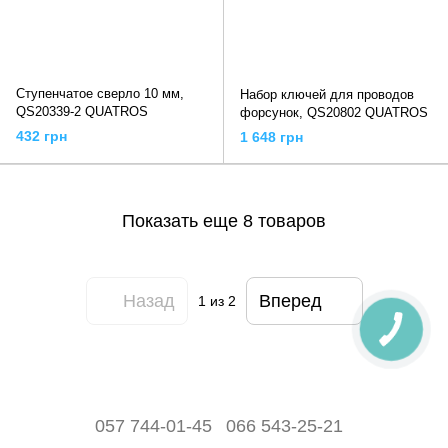
Ступенчатое сверло 10 мм,
Набор ключей для проводов
QS20339-2 QUATROS
форсунок, QS20802 QUATROS
432 грн
1 648 грн
Показать еще 8 товаров
Назад
Вперед
1
из 2
057 744-01-45
066 543-25-21