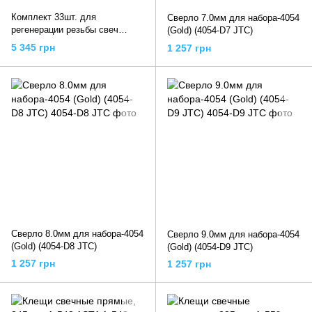
Комплект 33шт. для
Сверло 7.0мм для набора-4054
регенерации резьбы свеч
(Gold) (4054-D7 JTC)
накаливания, QS14140
5 345 грн
1 257 грн
QUATROS
Сверло 8.0мм для набора-4054
Сверло 9.0мм для набора-4054
(Gold) (4054-D8 JTC)
(Gold) (4054-D9 JTC)
1 257 грн
1 257 грн