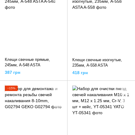
Клещи свечные прямые,
Клещи свечные изогнутые,
245мм, A-548 ASTA
235мм, A-558 ASTA
387 грн
418 грн
−15%