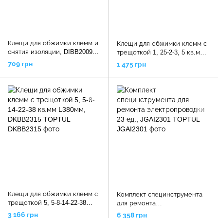
Клещи для обжимки клемм и
Клещи для обжимки клемм с
снятия изоляции, DIBB2009
трещоткой 1, 25-2-3, 5 кв.мм
TOPTUL
L170мм, DKBB2307 TOPTUL
709 грн
1 475 грн
Клещи для обжимки клемм с
Комплект специнструмента
трещоткой 5, 5-8-14-22-38
для ремонта
кв.мм L380мм, DKBB2315
электропроводки 23 ед.,
3 166 грн
6 358 грн