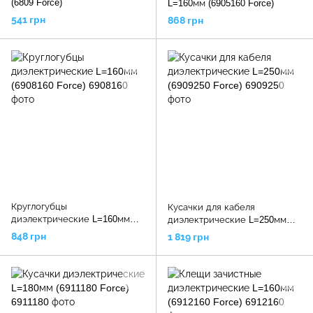
(6809 Force)
L=160мм (6905160 Force)
541 грн
868 грн
Круглогубцы
Кусачки для кабеля
диэлектрические L=160мм
диэлектрические L=250мм
(6908160 Force)
(6909250 Force)
848 грн
1 819 грн