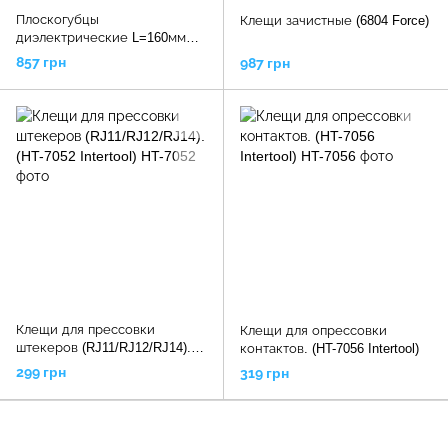
Плоскогубцы
Клещи зачистные (6804 Force)
диэлектрические L=160мм
(6913160 Force)
857 грн
987 грн
Клещи для прессовки
Клещи для опрессовки
штекеров (RJ11/RJ12/RJ14).
контактов. (HT-7056 Intertool)
(HT-7052 Intertool)
299 грн
319 грн