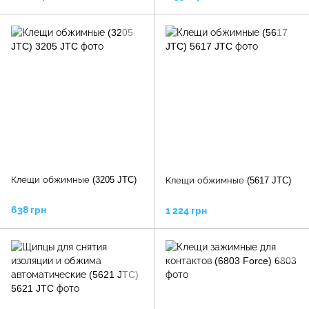
TOPTUL
JGAI2301 TOPTUL
Клещи обжимные (3205 JTC)
Клещи обжимные (5617 JTC)
638 грн
1 224 грн