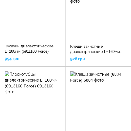
Кусачки диэлектрические
Клещи зачистные
L=180мм (6911180 Force)
диэлектрические L=160мм
(6912160 Force)
994 грн
928 грн