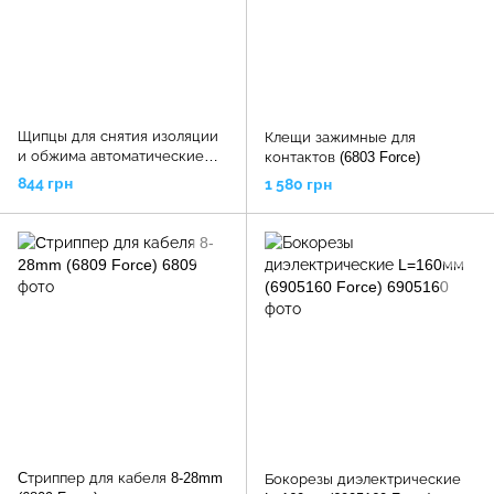
Щипцы для снятия изоляции
Клещи зажимные для
и обжима автоматические
контактов (6803 Force)
(5621 JTC)
844 грн
1 580 грн
Cтриппер для кабеля 8-28mm
Бокорезы диэлектрические