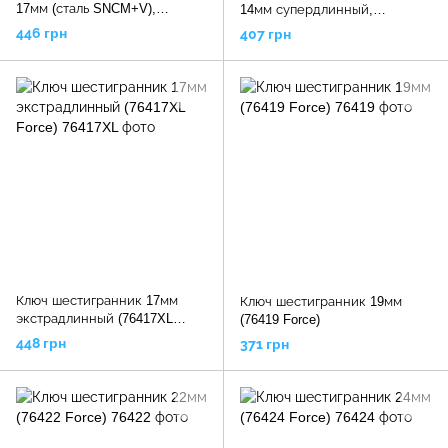
17мм (сталь SNCM+V),
14мм супердлинный,
AGAS1718 TOPTUL
AGAE1429 TOPTUL
446 грн
407 грн
Ключ шестигранник 17мм
Ключ шестигранник 19мм
экстрадлинный (76417XL
(76419 Force)
Force)
448 грн
371 грн