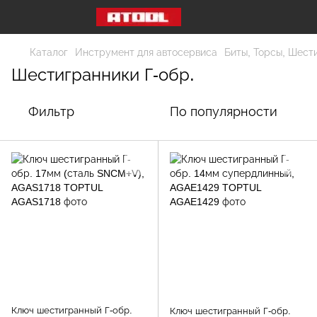
Каталог
Инструмент для автосервиса
Биты, Торсы, Шест
Шестигранники Г-обр.
Фильтр
По популярности
Ключ шестигранный Г-обр.
Ключ шестигранный Г-обр.