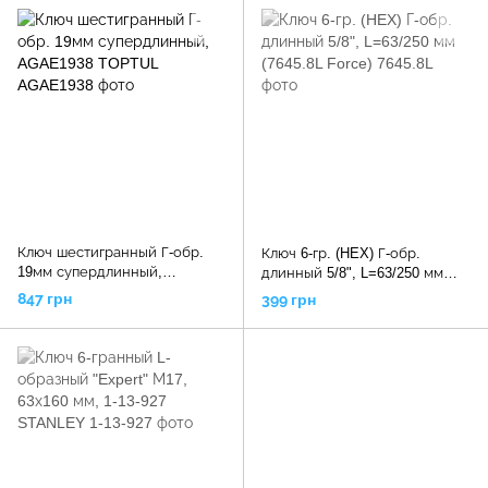
Ключ шестигранный Г-обр.
Ключ 6-гр. (HEX) Г-обр.
19мм супердлинный,
длинный 5/8", L=63/250 мм
AGAE1938 TOPTUL
(7645.8L Force)
847 грн
399 грн