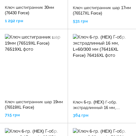
Ключ шестигранник 30мм
Ключ шестигранник шар 17мм
(76430 Force)
(76517XL Force)
1 292 грн
531 грн
Ключ шестигранник шар 19мм
Ключ 6-гр. (HEX) Г-обр.
(76519XL Force)
экстрадлинный 16 мм,
L=60/300 мм (76416XL Force)
715 грн
364 грн