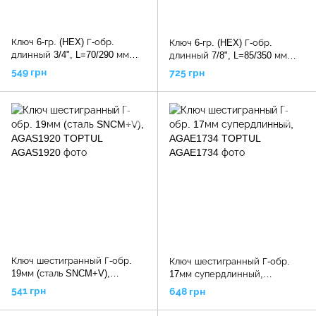
Ключ 6-гр. (HEX) Г-обр.
Ключ 6-гр. (HEX) Г-обр.
длинный 3/4", L=70/290 мм
длинный 7/8", L=85/350 мм
(7643.4L Force)
(7647.8L Force)
549 грн
725 грн
Ключ шестигранный Г-обр.
Ключ шестигранный Г-обр.
19мм (сталь SNCM+V),
17мм супердлинный,
AGAS1920 TOPTUL
AGAE1734 TOPTUL
541 грн
648 грн