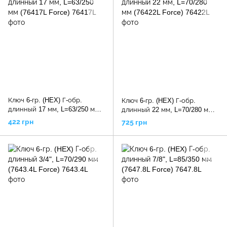
Ключ 6-гр. (HEX) Г-обр.
Ключ 6-гр. (HEX) Г-обр.
длинный 17 мм, L=63/250 мм
длинный 22 мм, L=70/280 мм
(76417L Force)
(76422L Force)
422 грн
725 грн