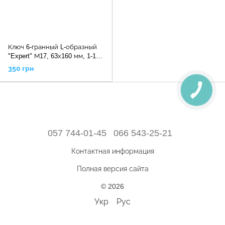
Ключ 6-гранный L-образный
"Expert" М17, 63х160 мм, 1-13-
927 STANLEY
350 грн
057 744-01-45
066 543-25-21
Контактная информация
Полная версия сайта
© 2026
Укр
Рус