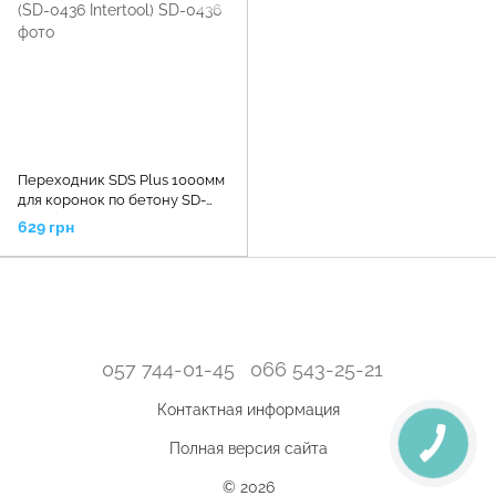
Переходник SDS Plus 1000мм
для коронок по бетону SD-
0421, SD-0422 (SD-0436
629 грн
Intertool)
057 744-01-45
066 543-25-21
Контактная информация
Полная версия сайта
© 2026