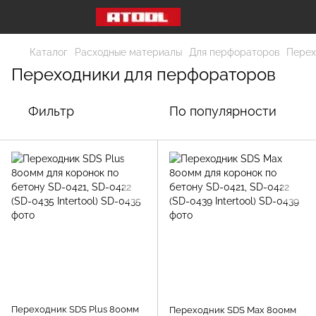
Каталог
Расходные материалы
Для перфораторов
Перех
Переходники для перфораторов
Фильтр
По популярности
Переходник SDS Plus 800мм
Переходник SDS Max 800мм