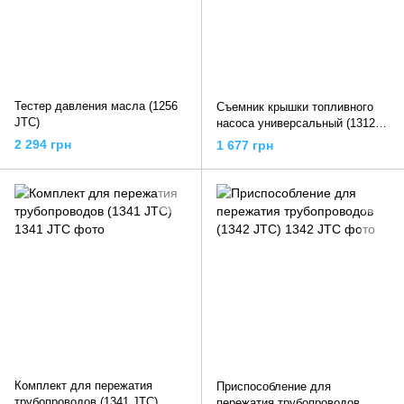
Тестер давления масла (1256
Съемник крышки топливного
JTC)
насоса универсальный (1312A
JTC)
2 294 грн
1 677 грн
Комплект для пережатия
Приспособление для
трубопроводов (1341 JTC)
пережатия трубопроводов