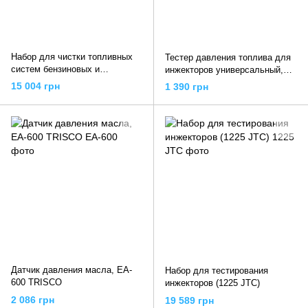
Набор для чистки топливных
Тестер давления топлива для
систем бензиновых и
инжекторов универсальный,
дизельных ДВС PRO-Line HS-
FT-310 TRISCO
15 004 грн
1 390 грн
A0023, GI20113 G.I.KRAFT
Датчик давления масла, EA-
Набор для тестирования
600 TRISCO
инжекторов (1225 JTC)
2 086 грн
19 589 грн