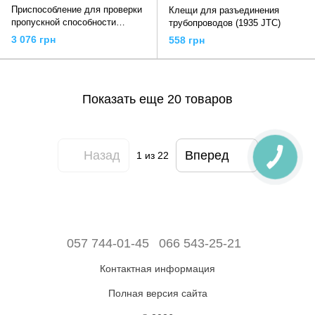
Приспособление для проверки
Клещи для разъединения
пропускной способности
трубопроводов (1935 JTC)
катализатора (1520 JTC)
3 076 грн
558 грн
Показать еще 20 товаров
Назад
Вперед
1
из 22
057 744-01-45
066 543-25-21
Контактная информация
Полная версия сайта