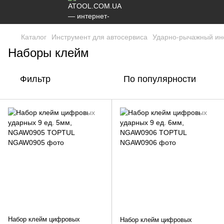
Каталог
Инструмент для автосервиса
Ударно-рычажный ин
Наборы клейм
Фильтр
По популярности
Набор клейм цифровых
Набор клейм цифровых