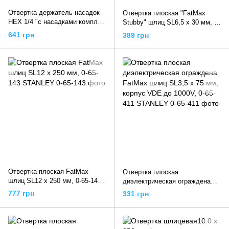
Отвертка держатель насадок
Отвертка плоская "FatMax
HEX 1/4 "с насадками компл.
Stubby" шлиц SL6,5 х 30 мм, 0-
34 шт., STHT0-70885 STANLEY
65-404 STANLEY
641 грн
389 грн
Отвертка плоская FatMax
Отвертка плоская
шлиц SL12 х 250 мм, 0-65-143
диэлектрическая ограждена
STANLEY
FatMax шлиц SL3,5 х 75 мм,
777 грн
331 грн
корпус VDE до 1000V, 0-65-411
STANLEY