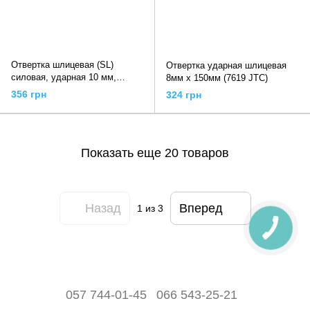
Отвертка шлицевая (SL)
Отвертка ударная шлицевая
силовая, ударная 10 мм,
8мм х 150мм (7619 JTC)
L=200 мм, 31310M INFO tools
356 грн
324 грн
Показать еще 20 товаров
Назад
Вперед
1
из 3
057 744-01-45
066 543-25-21