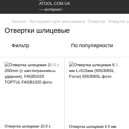
Каталог
Инструмент для автосервиса
Отвертки
Отвертки 
Отвертки шлицевые
Фильтр
По популярности
Отвертка шлицевая 10.0 x
Отвертка шлицевая 6.5 мм