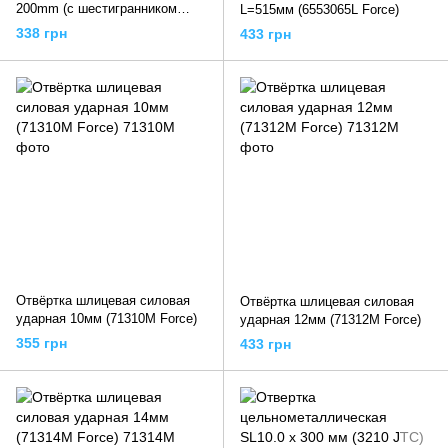
200mm (с шестигранником
L=515мм (6553065L Force)
ударная), FAGB1020 TOPTUL
338 грн
433 грн
Отвёртка шлицевая силовая
Отвёртка шлицевая силовая
ударная 10мм (71310M Force)
ударная 12мм (71312M Force)
355 грн
433 грн