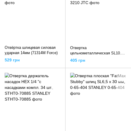
Отвёртка шлицевая силовая
Отвертка
ударная 14мм (71314M Force)
цельнометаллическая SL10.0 x
300 мм (3210 JTC)
529 грн
405 грн