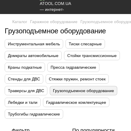
Каталог
Гаражное оборудование
Грузоподъемное оборудо
Грузоподъемное оборудование
Инструментальная мебель
Тиски слесарные
Домкраты автомобильные
Стойки трансмиссионные
Краны подкатные
Пресса гидравлические
Стенды для ДВС
Cтяжки пружин, ремонт стоек
Траверсы для ДВС
Грузоподъемное оборудование
Лебедки и тали
Гидравлическое комлектуещее
Трубогибы гидравлические
Фильтр
По популярности