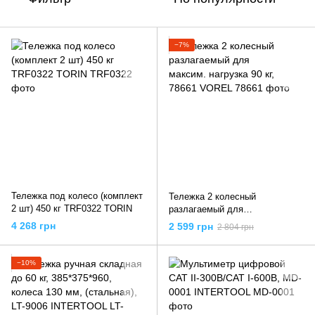
−7%
Тележка под колесо (комплект
Тележка 2 колесный
2 шт) 450 кг TRF0322 TORIN
разлагаемый для
максим. нагрузка 90 кг, 78661
4 268 грн
2 599 грн
2 804 грн
VOREL
−10%