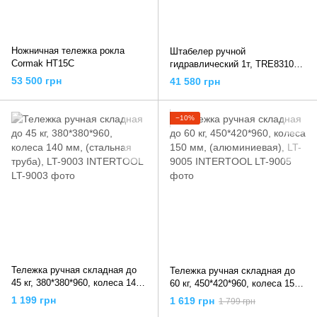
Ножничная тележка рокла
Штабелер ручной
Cormak HT15C
гидравлический 1т, TRE8310
TORIN
53 500 грн
41 580 грн
−10%
Тележка ручная складная до
Тележка ручная складная до
45 кг, 380*380*960, колеса 140
60 кг, 450*420*960, колеса 150
мм, (стальная труба), LT-9003
мм, (алюминиевая), LT-9005
1 199 грн
1 619 грн
1 799 грн
INTERTOOL
INTERTOOL