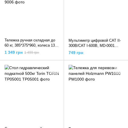
Тележка ручная складная до
Мультиметр цифровой CAT II-
60 кг, 385*375*960, колеса 130
300В/CAT I-600В, MD-0001
мм, (стальная), LT-9006
INTERTOOL
1 349 грн
749 грн
1 499 грн
INTERTOOL