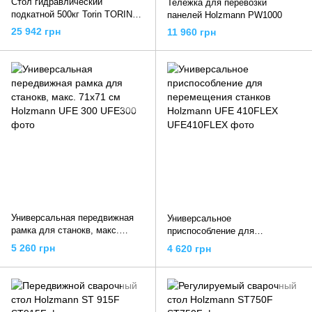
Стол гидравлический
Тележка для перевозки
подкатной 500кг Torin TORIN
панелей Holzmann PW1000
TP05001
25 942 грн
11 960 грн
Универсальная передвижная
Универсальное
рамка для станокв, макс.
приспособление для
71x71 см Holzmann UFE 300
перемещения станков
5 260 грн
4 620 грн
Holzmann UFE 410FLEX