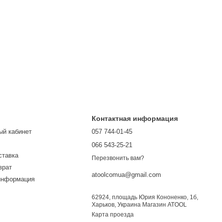
Контактная информация
ый кабинет
057 744-01-45
066 543-25-21
ставка
Перезвонить вам?
врат
atoolcomua@gmail.com
информация
62924, площадь Юрия Кононенко, 1б,
Харьков, Украина Магазин ATOOL
Карта проезда