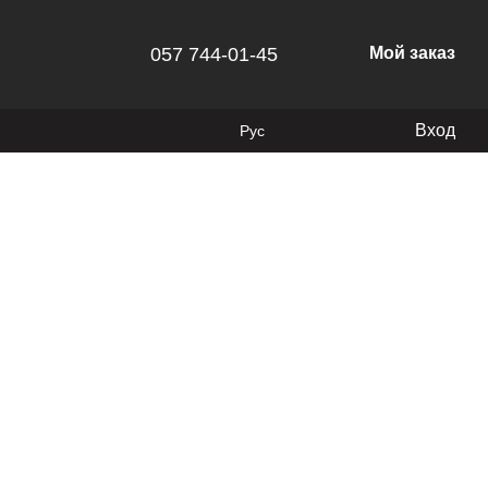
057 744-01-45
Мой заказ
Вход
Рус