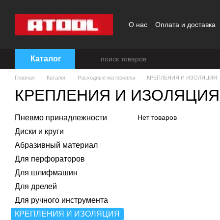
Перейти к основному контенту
О нас
Оплата и доставка
Каталог
Главная
Каталог
Расходные материалы
КРЕПЛЕНИЯ И ИЗОЛЯЦИЯ
КРЕПЛЕНИЯ И ИЗОЛЯЦИЯ
Пневмо принадлежности
Нет товаров
Диски и круги
Абразивный материал
Для перфораторов
Для шлифмашин
Для дрелей
Для ручного инструмента
КРЕПЛЕНИЯ И ИЗОЛЯЦИЯ