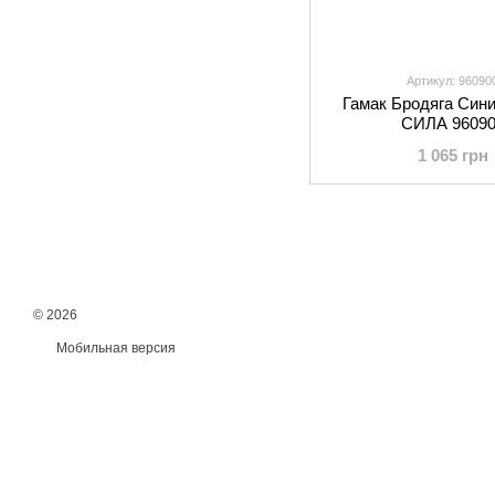
Артикул: 96090
Гамак Бродяга Сини
СИЛА 96090
1 065 грн
© 2026
Мобильная версия