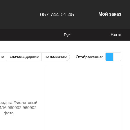
057 744-01-45
Мой заказ
Вход
Рус
ле
сначала дороже
по названию
Отображение: