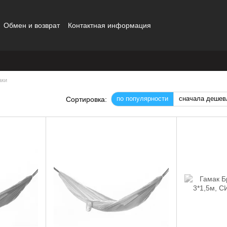
Обмен и возврат
Контактная информация
аки
по популярности
сначала дешев
Сортировка: