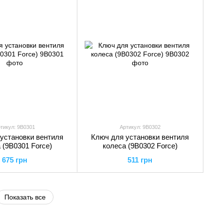
тикул: 9B0301
Артикул: 9B0302
установки вентиля
Ключ для установки вентиля
 (9B0301 Force)
колеса (9B0302 Force)
675 грн
511 грн
Показать все