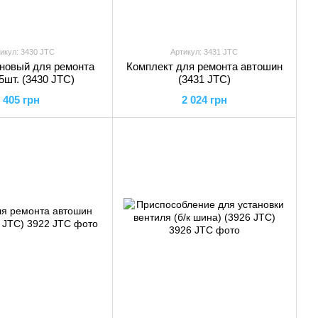
икул: 3430 JTC
Артикул: 3431 JTC
новый для ремонта
Комплект для ремонта автошин
5шт. (3430 JTC)
(3431 JTC)
405 грн
2 024 грн