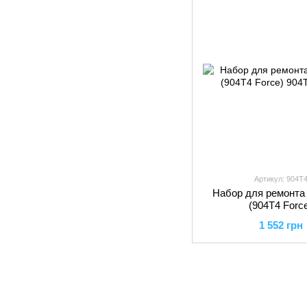
Артикул: 904T
Набор для ремонта 
(904T4 Forc
1 552 грн