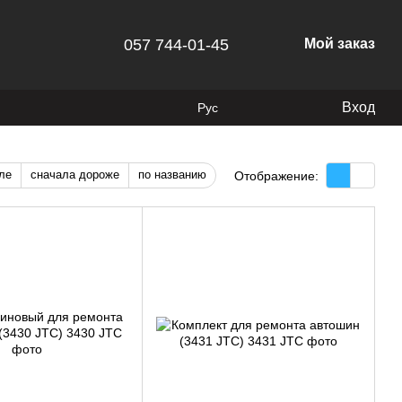
057 744-01-45
Мой заказ
Вход
Рус
ле
сначала дороже
по названию
Отображение: