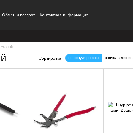
Обмен и возврат
Контактная информация
нтажный
ый
по популярности
сначала дешев
Сортировка: