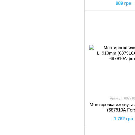
989 грн
Артикул: 68791
Монтировка изогнут
(687910A For
1 762 грн