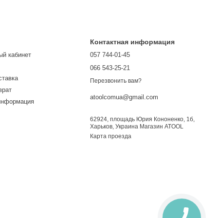
Контактная информация
ый кабинет
057 744-01-45
066 543-25-21
ставка
Перезвонить вам?
врат
atoolcomua@gmail.com
информация
62924, площадь Юрия Кононенко, 1б,
Харьков, Украина Магазин ATOOL
Карта проезда