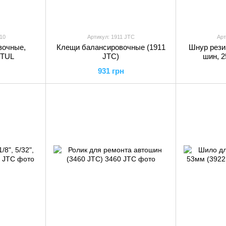
10
Артикул: 1911 JTC
Арт
вочные,
Клещи балансировочные (1911
Шнур рези
PTUL
JTC)
шин, 2
931 грн