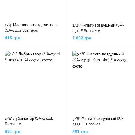
1/4" Масловлагоотделитель
1/4" Фильтр воздушный (SA-
(SA-2202 Sumake)
2312F Sumake)
418 грн
1 032 грн
1/4" Лубрикатор (SA-2312L
3/8" Фильтр воздушный (SA-
Sumake)
2313F Sumake)
991 грн
981 грн