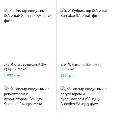
1/2" Фильтр воздушный (SA-
1/2" Лубрикатор (SA-2314L
2314F Sumake)
Sumake)
1 032 грн
965 грн