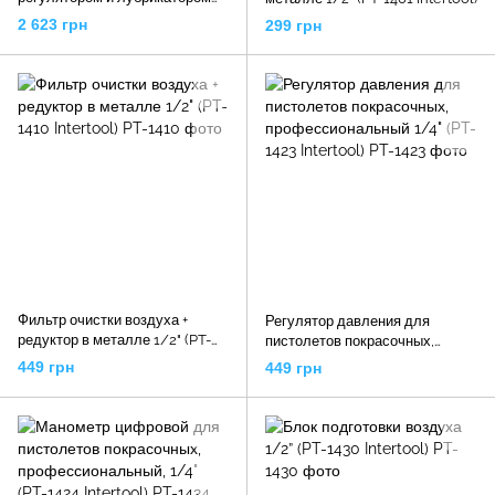
(SA-2324 Sumake)
2 623 грн
299 грн
Фильтр очистки воздуха +
Регулятор давления для
редуктор в металле 1/2" (PT-
пистолетов покрасочных,
1410 Intertool)
профессиональный 1/4" (PT-
449 грн
449 грн
1423 Intertool)