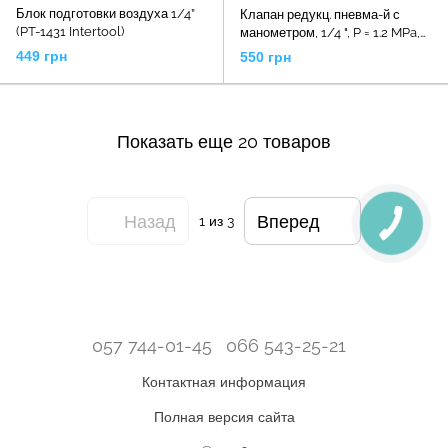
Блок подготовки воздуха 1/4”
Клапан редукц. пневма-й с
(PT-1431 Intertool)
манометром, 1/4 ", P = 1.2 MPa,
YT-2381 YATO
449 грн
550 грн
Показать еще 20 товаров
Назад
Вперед
1
из 3
057 744-01-45
066 543-25-21
Контактная информация
Полная версия сайта