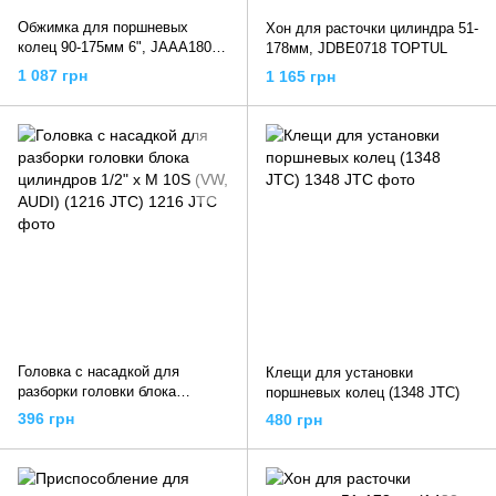
Обжимка для поршневых
Хон для расточки цилиндра 51-
колец 90-175мм 6", JAAA1806
178мм, JDBE0718 TOPTUL
TOPTUL
1 087 грн
1 165 грн
Головка с насадкой для
Клещи для установки
разборки головки блока
поршневых колец (1348 JTC)
цилиндров 1/2" х M 10S (VW,
396 грн
480 грн
AUDI) (1216 JTC)