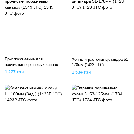
Приспособление для
Хон для расточки цилиндра 51-
прочистки поршневых канавок
178мм (1423 JTC)
(1349 JTC)
1 277 грн
1 534 грн