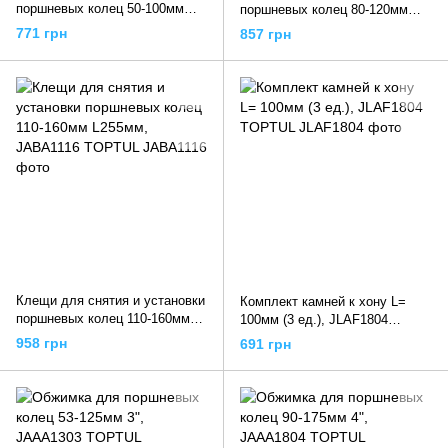
поршневых колец 50-100мм
поршневых колец 80-120мм
L215мм, JABA0510 TOPTUL
L225мм, JABA0812 TOPTUL
771 грн
857 грн
Клещи для снятия и установки
Комплект камней к хону L=
поршневых колец 110-160мм
100мм (3 ед.), JLAF1804
L255мм, JABA1116 TOPTUL
TOPTUL
958 грн
691 грн