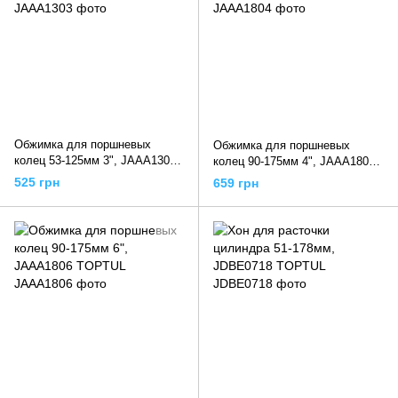
Обжимка для поршневых
Обжимка для поршневых
колец 53-125мм 3", JAAA1303
колец 90-175мм 4", JAAA1804
TOPTUL
TOPTUL
525 грн
659 грн