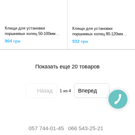
Клещи для установки
Клещи для установки
поршневых колец 50-100мм
поршневых колец 80-120мм
(4008 JTC)
(4009 JTC)
904 грн
932 грн
Показать еще 20 товаров
Назад
Вперед
1
из 4
057 744-01-45
066 543-25-21