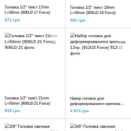
Головка 1/2" твист 17mm
Головка 1/2" твист 19mm
L=50mm (906U2-17 Force)
L=50mm (906U2-19 Force)
571 грн
591 грн
Головка 1/2" твист 21mm
Набор головок для
L=50mm (906U2-21 Force)
деформированного крепежа
12пр. (912U3 Force)
610 грн
4 973 грн