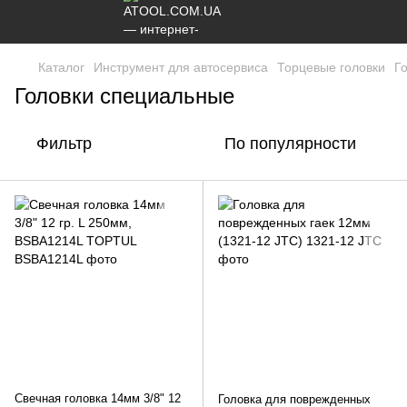
Каталог
Инструмент для автосервиса
Торцевые головки
Г
Головки специальные
Фильтр
По популярности
Свечная головка 14мм 3/8" 12
Головка для поврежденных