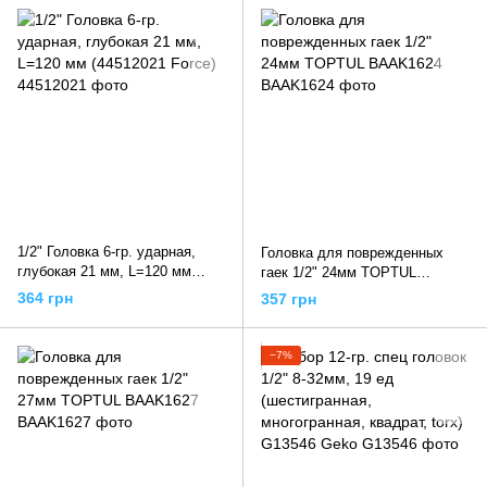
1/2" Головка 6-гр. ударная,
Головка для поврежденных
глубокая 21 мм, L=120 мм
гаек 1/2" 24мм TOPTUL
(44512021 Force)
BAAK1624
364 грн
357 грн
−7%