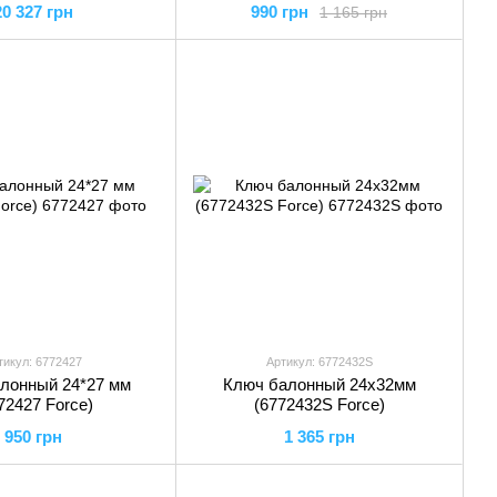
20 327 грн
990 грн
1 165 грн
тикул: 6772427
Артикул: 6772432S
лонный 24*27 мм
Ключ балонный 24х32мм
72427 Force)
(6772432S Force)
950 грн
1 365 грн