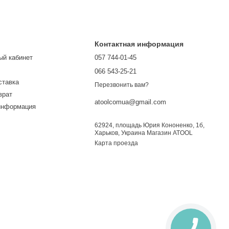
Контактная информация
ый кабинет
057 744-01-45
066 543-25-21
ставка
Перезвонить вам?
врат
atoolcomua@gmail.com
информация
62924, площадь Юрия Кононенко, 1б,
Харьков, Украина Магазин ATOOL
Карта проезда