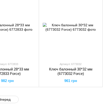
тикул: 6772833
Артикул: 6773032
лонный 28*33 мм
Ключ балонный 30*32 мм
72833 Force)
(6773032 Force)
982 грн
961 грн
Вперед