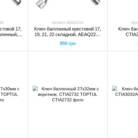
16
Артикул: AEAQ2214
Арт
стовой 17,
Ключ баллонный крестовой 17,
Ключ ба
иленный,
19, 21, 22 складной, AEAQ2214
CTIA
PTUL
TOPTUL
959 грн