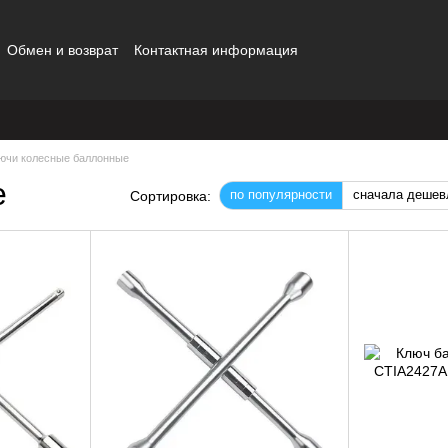
Обмен и возврат
Контактная информация
ючи колесные баллонные
е
по популярности
сначала дешев
Сортировка: