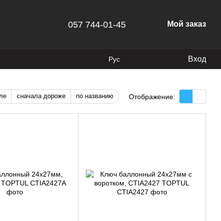
057 744-01-45
Мой заказ
Вход
Рус
ле
сначала дороже
по названию
Отображение: