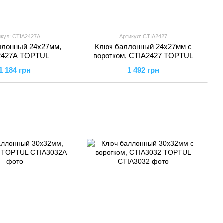
икул: CTIA2427A
Артикул: CTIA2427
ллонный 24х27мм,
Ключ баллонный 24х27мм с
2427A TOPTUL
воротком, CTIA2427 TOPTUL
1 184 грн
1 492 грн