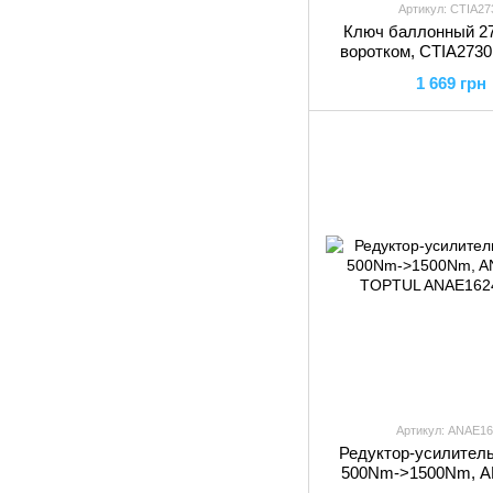
Артикул: CTIA27
Ключ баллонный 2
воротком, CTIA273
1 669 грн
Артикул: ANAE16
Редуктор-усилитель 
500Nm->1500Nm, 
TOPTUL