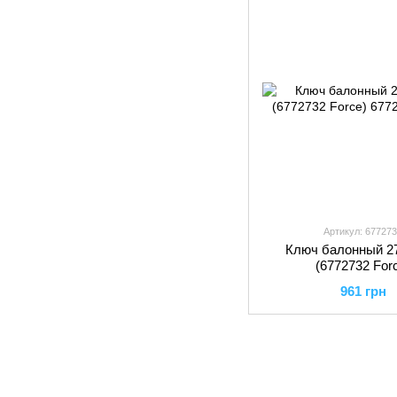
Артикул: 67727
Ключ балонный 2
(6772732 For
961 грн