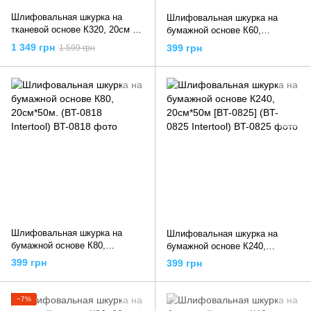
Шлифовальная шкурка на
Шлифовальная шкурка на
тканевой основе К320, 20cм *
бумажной основе К60,
50м (BT-0726 Intertool)
20cм*50м. (BT-0816 Intertool)
1 349 грн
399 грн
1 599 грн
Шлифовальная шкурка на
Шлифовальная шкурка на
бумажной основе К80,
бумажной основе К240,
20cм*50м. (BT-0818 Intertool)
20cм*50м [BT-0825] (BT-0825
399 грн
399 грн
Intertool)
−7%