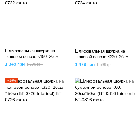
Шлифовальная шкурка на
Шлифовальная шкурка на
тканевой основе К150, 20cм *
тканевой основе К220, 20cм *
50м (BT-0722 Intertool)
50м (BT-0724 Intertool)
1 349 грн
1 479 грн
1 599 грн
1 599 грн
−16%