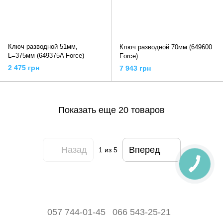
Ключ разводной 51мм,
Ключ разводной 70мм (649600
L=375мм (649375A Force)
Force)
2 475 грн
7 943 грн
Показать еще 20 товаров
Назад
Вперед
1
из 5
057 744-01-45
066 543-25-21