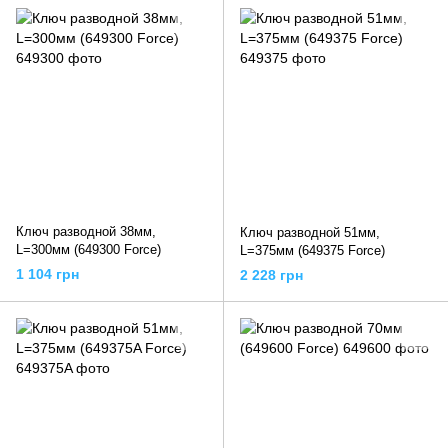
Ключ разводной 38мм,
Ключ разводной 51мм,
L=300мм (649300 Force)
L=375мм (649375 Force)
1 104 грн
2 228 грн