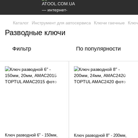
Каталог
Инструмент для автосервиса
Ключи гаечные
Ключ
Разводные ключи
Фильтр
По популярности
Ключ разводной 6" - 150мм,
Ключ разводной 8" - 200мм,