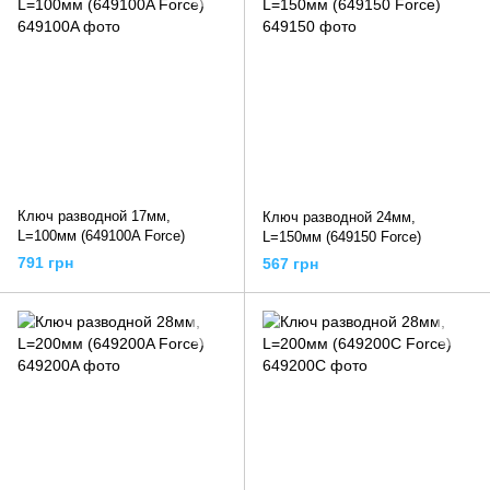
Ключ разводной 17мм,
Ключ разводной 24мм,
L=100мм (649100A Force)
L=150мм (649150 Force)
791 грн
567 грн