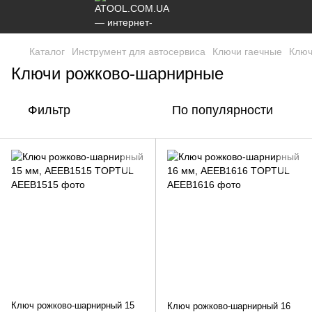
Каталог
Инструмент для автосервиса
Ключи гаечные
Ключ
Ключи рожково-шарнирные
Фильтр
По популярности
Ключ рожково-шарнирный 15
Ключ рожково-шарнирный 16