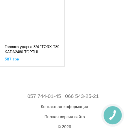
Гoлoвкa удapнa З/4 "TORX T80
KADA2480 TOPTUL
587 грн
057 744-01-45
066 543-25-21
Контактная информация
Полная версия сайта
© 2026