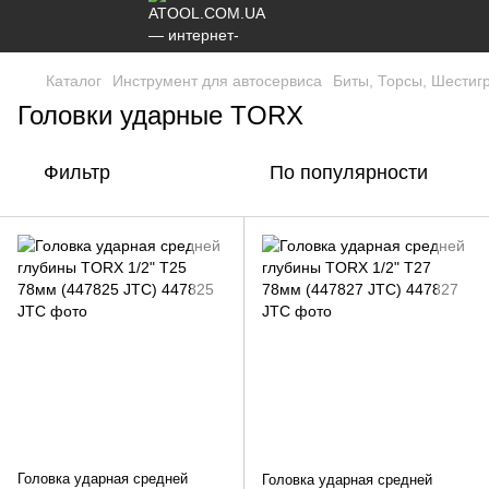
Каталог
Инструмент для автосервиса
Биты, Торсы, Шестиг
Головки ударные TORX
Фильтр
По популярности
Головка ударная средней
Головка ударная средней