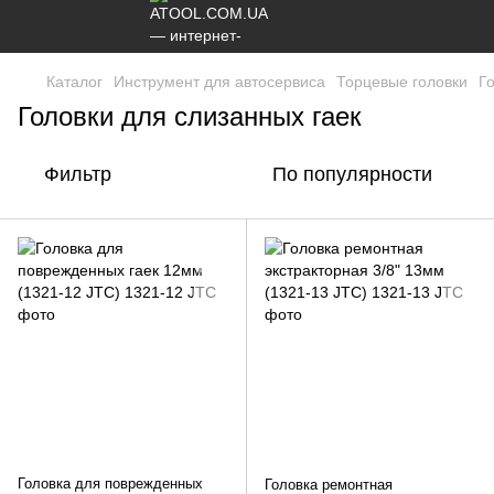
Каталог
Инструмент для автосервиса
Торцевые головки
Г
Головки для слизанных гаек
Фильтр
По популярности
Головка для поврежденных
Головка ремонтная