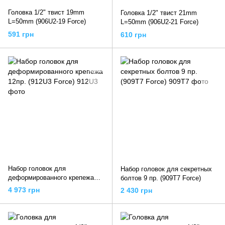
Головка 1/2" твист 19mm
Головка 1/2" твист 21mm
L=50mm (906U2-19 Force)
L=50mm (906U2-21 Force)
591 грн
610 грн
Набор головок для
Набор головок для секретных
деформированного крепежа
болтов 9 пр. (909T7 Force)
12пр. (912U3 Force)
4 973 грн
2 430 грн