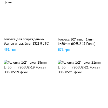
Головка для поврежденных
Головка 1/2" твист 17mm
болтов и гаек 9мм, 1321-9 JTC
L=50mm (906U2-17 Force)
461 грн
571 грн