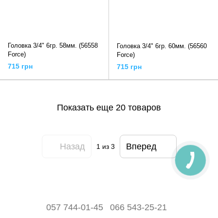
Головка 3/4" 6гр. 58мм. (56558
Головка 3/4" 6гр. 60мм. (56560
Force)
Force)
715 грн
715 грн
Показать еще 20 товаров
Назад
Вперед
1
из 3
057 744-01-45
066 543-25-21