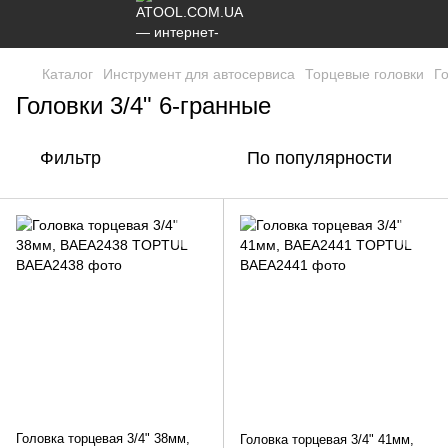
Каталог
Инструмент для автосервиса
Торцевые головки
Го
Головки 3/4" 6-гранные
Фильтр
По популярности
Головка торцевая 3/4" 38мм,
Головка торцевая 3/4" 41мм,