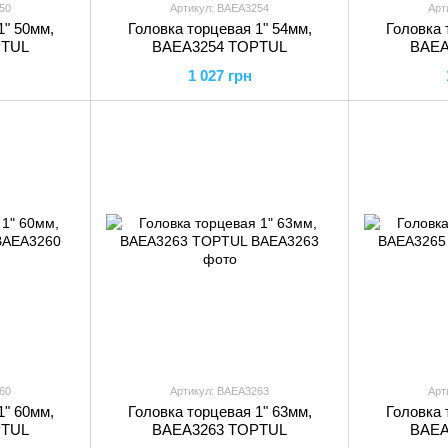
50
Артикул: BAEA3254
Арт
1" 50мм,
Головка торцевая 1" 54мм,
Головка 
PTUL
BAEA3254 TOPTUL
BAEA
1 027 грн
60
Артикул: BAEA3263
Арт
1" 60мм,
Головка торцевая 1" 63мм,
Головка 
PTUL
BAEA3263 TOPTUL
BAEA