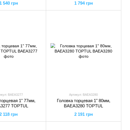
1 540 грн
1 794 грн
икул: BAEA3277
Артикул: BAEA3280
торцевая 1" 77мм,
Головка торцевая 1" 80мм,
3277 TOPTUL
BAEA3280 TOPTUL
2 118 грн
2 191 грн