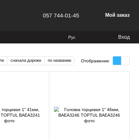
057 744-01-45
Мой заказ
Вход
Рус
ле
сначала дороже
по названию
Отображение: