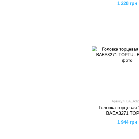
1 228 грн
Артикул: BAEA32
Головка торцевая 
BAEA3271 TO
1 944 грн