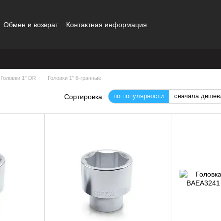
Обмен и возврат
Контактная информация
Головки 1" DR
Головки 1" 6-гранные
по популярности
сначала дешев
Сортировка: