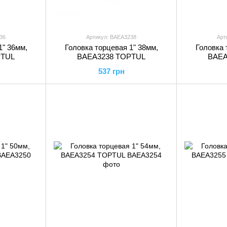
36
Артикул: BAEA3238
Арт
1" 36мм,
Головка торцевая 1" 38мм,
Головка 
PTUL
BAEA3238 TOPTUL
BAEA
537 грн