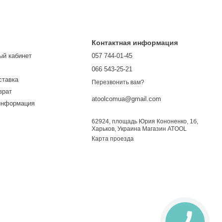
Контактная информация
ый кабинет
057 744-01-45
066 543-25-21
ставка
Перезвонить вам?
врат
atoolcomua@gmail.com
информация
62924, площадь Юрия Кононенко, 1б,
Харьков, Украина Магазин ATOOL
Карта проезда