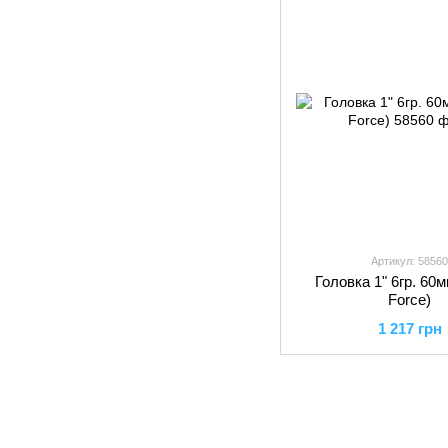
Артикул: 58560
Головка 1" 6гр. 60
Force)
1 217 грн