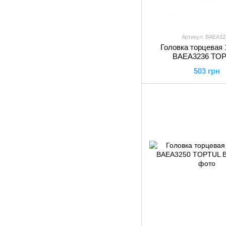
Артикул: BAEA32
Головка торцевая 
BAEA3236 TO
503 грн