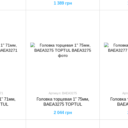
1 389 грн
71
Артикул: BAEA3275
Арт
1" 71мм,
Головка торцевая 1" 75мм,
Головка 
PTUL
BAEA3275 TOPTUL
BAEA
2 044 грн