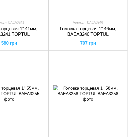
икул: BAEA3241
Артикул: BAEA3246
торцевая 1" 41мм,
Головка торцевая 1" 46мм,
3241 TOPTUL
BAEA3246 TOPTUL
580 грн
707 грн