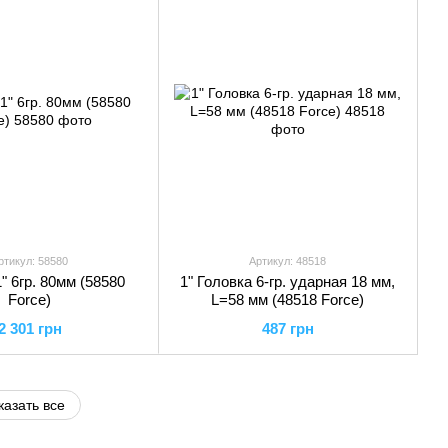
ртикул: 58580
Артикул: 48518
" 6гр. 80мм (58580
1" Головка 6-гр. ударная 18 мм,
Force)
L=58 мм (48518 Force)
2 301 грн
487 грн
казать все