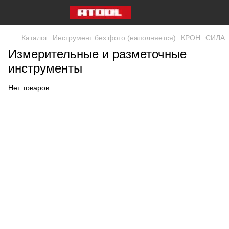
Каталог
Инструмент без фото (наполняется)
КРОН
СИЛА
Измерительные и разметочные
инструменты
Нет товаров