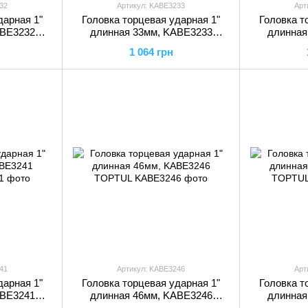
32
Артикул: KABE3233
Арт
дарная 1"
Головка торцевая ударная 1"
Головка т
ABE3232
длинная 33мм, KABE3233
длинная
TOPTUL
1 064 грн
41
Артикул: KABE3246
Арт
дарная 1"
Головка торцевая ударная 1"
Головка т
ABE3241
длинная 46мм, KABE3246
длинная
TOPTUL