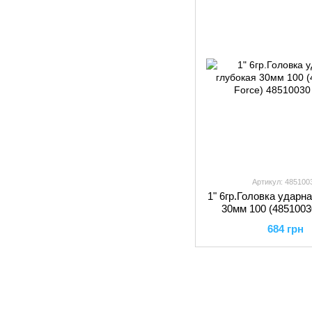
Артикул: 485100
1" 6гр.Головка ударн
30мм 100 (4851003
684 грн