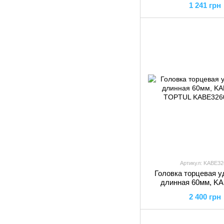
1 241 грн
Артикул: KABE32
Головка торцевая у
длинная 60мм, K
TOPTUL
2 400 грн