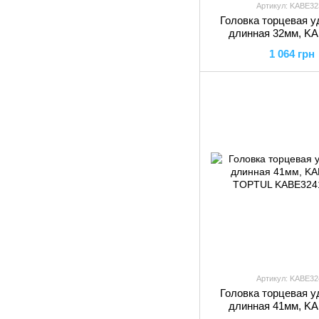
Артикул: KABE32
Головка торцевая у
длинная 32мм, K
TOPTUL
1 064 грн
Артикул: KABE32
Головка торцевая у
длинная 41мм, K
TOPTUL