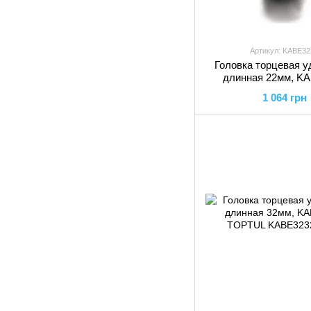
Артикул: KABE32
Головка торцевая у
длинная 22мм, K
TOPTUL
1 064 грн