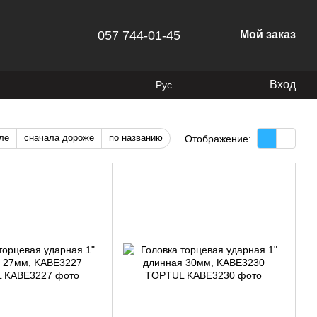
057 744-01-45
Мой заказ
Вход
Рус
ле
сначала дороже
по названию
Отображение: