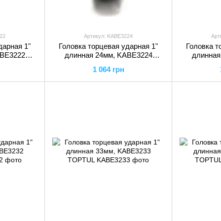
22
Артикул: KABE3224
Арт
дарная 1"
Головка торцевая ударная 1"
Головка т
ABE3222
длинная 24мм, KABE3224
длинная
TOPTUL
1 064 грн