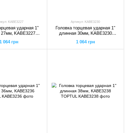
икул: KABE3227
Артикул: KABE3230
орцевая ударная 1"
Головка торцевая ударная 1"
 27мм, KABE3227
длинная 30мм, KABE3230
TOPTUL
TOPTUL
1 064 грн
1 064 грн