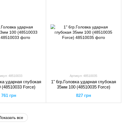
икул: 48510033
Артикул: 48510035
вка ударная глубокая
1" 6гр.Головка ударная глубокая
 (48510033 Force)
35мм 100 (48510035 Force)
761 грн
827 грн
Показать все