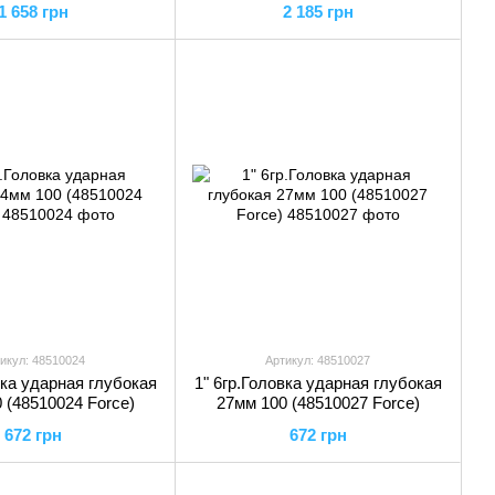
1 658 грн
2 185 грн
икул: 48510024
Артикул: 48510027
вка ударная глубокая
1" 6гр.Головка ударная глубокая
 (48510024 Force)
27мм 100 (48510027 Force)
672 грн
672 грн