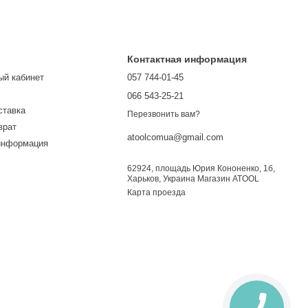
Контактная информация
ый кабинет
057 744-01-45
066 543-25-21
ставка
Перезвонить вам?
врат
atoolcomua@gmail.com
информация
62924, площадь Юрия Кононенко, 1б,
Харьков, Украина Магазин ATOOL
Карта проезда