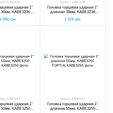
икул: KABE3236
Артикул: KABE3238
орцевая ударная 1"
Головка торцевая ударная 1"
 36мм, KABE3236
длинная 38мм, KABE3238
TOPTUL
TOPTUL
1 092 грн
1 115 грн
икул: KABE3250
Артикул: KABE3255
орцевая ударная 1"
Головка торцевая ударная 1"
 50мм, KABE3250
длинная 55мм, KABE3255
TOPTUL
TOPTUL